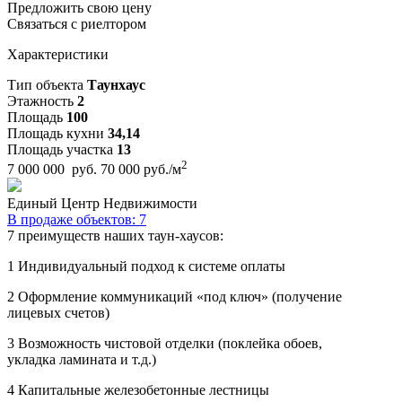
Предложить свою цену
Связаться с риелтором
Характеристики
Тип объекта
Таунхаус
Этажность
2
Площадь
100
Площадь кухни
34,14
Площадь участка
13
2
7 000 000 руб.
70 000 руб./м
Единый Центр Недвижимости
В продаже объектов: 7
7 преимуществ наших таун-хаусов:
1
Индивидуальный подход к системе оплаты
2
Оформление коммуникаций «под ключ» (получение
лицевых счетов)
3
Возможность чистовой отделки (поклейка обоев,
укладка ламината и т.д.)
4
Капитальные железобетонные лестницы