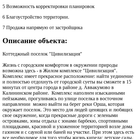
5
Возможность корректировки планировок
6
Благоустройство территории.
7
Продажа напрямую от застройщика
Описание объекта:
Коттеджный поселок "Цивилизация"
Жизнь с городским комфортом в окружении природы
возможна здесь - в Жилом комплексе "Цивилизация".
Комплекс имеет прекрасное расположение: найти уединение
и полностью отдохнуть от городской суеты вы сможете в 15
минутах от центра города в районе д. Аввакумово в
Калининском районе. Комплекс наполнен изысканными
пейзажами, прогуливаясь по улице поселка в восточном
направлении можно выйти на берег реки Орша, которая
окружает поселок. Это место для людей ценящих и любящих
свое окружение, когда прекрасные дороги с зелеными
островками, зоны отдыха с зонами барбекю, спортивными
площадками, красивой и ухоженное территорией возле дома
газоном и с сауной или баней на участке. При этом здесь есть
все необходимое для того чтобы жизнь кипела: детские сады,