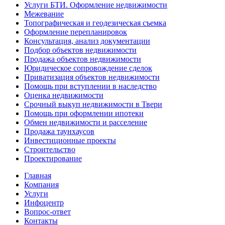
Услуги БТИ. Оформление недвижимости
Межевание
Топографическая и геодезическая съемка
Оформление перепланировок
Консультация, анализ документации
Подбор объектов недвижимости
Продажа объектов недвижимости
Юридическое сопровождение сделок
Приватизация объектов недвижимости
Помощь при вступлении в наследство
Оценка недвижимости
Срочный выкуп недвижимости в Твери
Помощь при оформлении ипотеки
Обмен недвижимости и расселение
Продажа таунхаусов
Инвестиционные проекты
Строительство
Проектирование
Главная
Компания
Услуги
Инфоцентр
Вопрос-ответ
Контакты