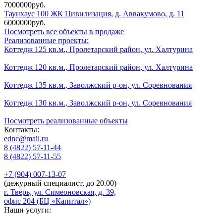
7000000руб.
Таунхаус 100 ЖК Цивилизация, д. Аввакумово, д. 11
6000000руб.
Посмотреть все объекты в продаже
Реализованные проекты:
Коттедж 125 кв.м., Пролетарский район, ул. Халтурина
Коттедж 120 кв.м., Пролетарский район, ул. Халтурина
Коттедж 135 кв.м., Заволжский р-он, ул. Соревнования
Коттедж 130 кв.м., Заволжский р-он, ул. Соревнования
Посмотреть реализованные объекты
Контакты:
ednc@mail.ru
8 (4822)
57-11-44
8 (4822)
57-11-55
+7 (904)
007-13-07
(дежурный специалист, до 20.00)
г. Тверь, ул. Симеоновская, д. 39,
офис 204 (БЦ «Капитал»)
Наши услуги: