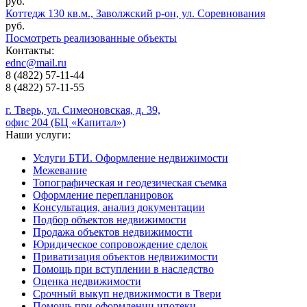
руб.
Коттедж 130 кв.м., Заволжский р-он, ул. Соревнования
руб.
Посмотреть реализованные объекты
Контакты:
ednc@mail.ru
8 (4822)
57-11-44
8 (4822)
57-11-55
г. Тверь, ул. Симеоновская, д. 39,
офис 204 (БЦ «Капитал»)
Наши услуги:
Услуги БТИ. Оформление недвижимости
Межевание
Топографическая и геодезическая съемка
Оформление перепланировок
Консультация, анализ документации
Подбор объектов недвижимости
Продажа объектов недвижимости
Юридическое сопровождение сделок
Приватизация объектов недвижимости
Помощь при вступлении в наследство
Оценка недвижимости
Срочный выкуп недвижимости в Твери
Помощь при оформлении ипотеки