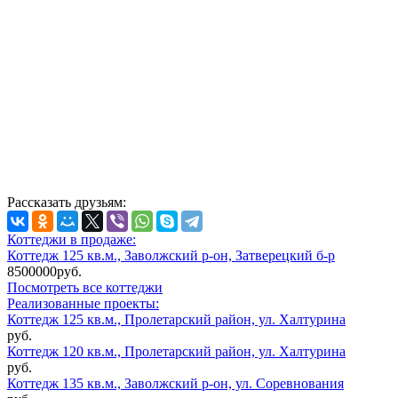
Рассказать друзьям:
Коттеджи в продаже:
Коттедж 125 кв.м., Заволжский р-он, Затверецкий б-р
8500000руб.
Посмотреть все коттеджи
Реализованные проекты:
Коттедж 125 кв.м., Пролетарский район, ул. Халтурина
руб.
Коттедж 120 кв.м., Пролетарский район, ул. Халтурина
руб.
Коттедж 135 кв.м., Заволжский р-он, ул. Соревнования