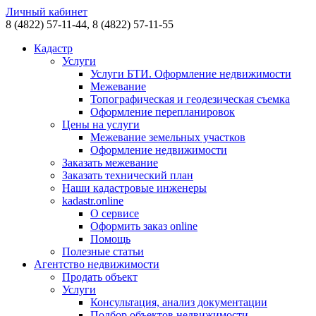
Личный кабинет
8 (4822)
57-11-44,
8 (4822)
57-11-55
Кадастр
Услуги
Услуги БТИ. Оформление недвижимости
Межевание
Топографическая и геодезическая съемка
Оформление перепланировок
Цены на услуги
Межевание земельных участков
Оформление недвижимости
Заказать межевание
Заказать технический план
Наши кадастровые инженеры
kadastr.online
О сервисе
Оформить заказ online
Помощь
Полезные статьи
Агентство недвижимости
Продать объект
Услуги
Консультация, анализ документации
Подбор объектов недвижимости