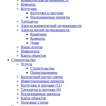
Коммерческая недвижимость
Комнаты
Коттеджи
Коттеджи в продаже
Реализованные проекты
Таунхаусы
Аренда коммерческой недвижимости
Аренда жилой недвижимости
Квартиры
Комнаты
Дома
Наши агенты
Инфоцентр
Карта объектов
Строительство
Услуги
Строительство
Проектирование
Бесплатный расчет сметы
Инвестиционные проекты
Коттеджы в продаже (11)
Таунхаусы в продаже (6)
Реализованные проекты
Карта объектов
Полезные статьи