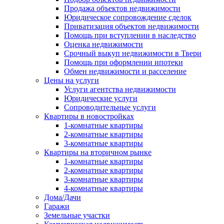
Продажа объектов недвижимости
Юридическое сопровождение сделок
Приватизация объектов недвижимости
Помощь при вступлении в наследство
Оценка недвижимости
Срочный выкуп недвижимости в Твери
Помощь при оформлении ипотеки
Обмен недвижимости и расселение
Цены на услуги
Услуги агентства недвижимости
Юридические услуги
Сопроводительные услуги
Квартиры в новостройках
1-комнатные квартиры
2-комнатные квартиры
3-комнатные квартиры
Квартиры на вторичном рынке
1-комнатные квартиры
2-комнатные квартиры
3-комнатные квартиры
4-комнатные квартиры
Дома/Дачи
Гаражи
Земельные участки