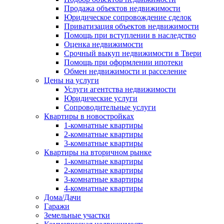
Продажа объектов недвижимости
Юридическое сопровождение сделок
Приватизация объектов недвижимости
Помощь при вступлении в наследство
Оценка недвижимости
Срочный выкуп недвижимости в Твери
Помощь при оформлении ипотеки
Обмен недвижимости и расселение
Цены на услуги
Услуги агентства недвижимости
Юридические услуги
Сопроводительные услуги
Квартиры в новостройках
1-комнатные квартиры
2-комнатные квартиры
3-комнатные квартиры
Квартиры на вторичном рынке
1-комнатные квартиры
2-комнатные квартиры
3-комнатные квартиры
4-комнатные квартиры
Дома/Дачи
Гаражи
Земельные участки