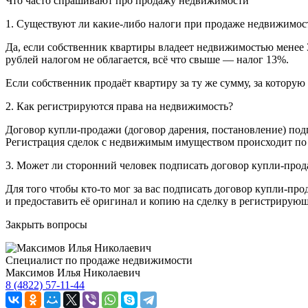
Что часто спрашивают про продажу недвижимости
1. Существуют ли какие-либо налоги при продаже недвижимос
Да, если собственник квартиры владеет недвижимостью менее 3
рублей налогом не облагается, всё что свыше — налог 13%.
Если собственник продаёт квартиру за ту же сумму, за которую
2. Как регистрируются права на недвижимость?
Договор купли-продажи (договор дарения, постановление) под
Регистрация сделок с недвижимым имуществом происходит по
3. Может ли сторонний человек подписать договор купли-прод
Для того чтобы кто-то мог за вас подписать договор купли-п
и предоставить её оригинал и копию на сделку в регистрирующ
Закрыть вопросы
Специалист по продаже недвижимости
Максимов Илья Николаевич
8 (4822) 57-11-44