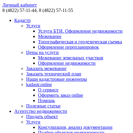
Личный кабинет
8 (4822)
57-11-44,
8 (4822)
57-11-55
Кадастр
Услуги
Услуги БТИ. Оформление недвижимости
Межевание
Топографическая и геодезическая съемка
Оформление перепланировок
Цены на услуги
Межевание земельных участков
Оформление недвижимости
Заказать межевание
Заказать технический план
Наши кадастровые инженеры
kadastr.online
О сервисе
Оформить заказ online
Помощь
Полезные статьи
Агентство недвижимости
Продать объект
Услуги
Консультация, анализ документации
Подбор объектов недвижимости