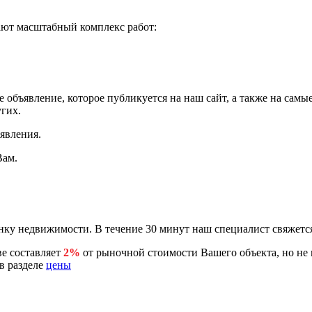
ают масштабный комплекс работ:
 объявление, которое публикуется на наш сайт, а также на самы
гих.
явления.
Вам.
ку недвижимости. В течение 30 минут наш специалист свяжется
е составляет
2%
от рыночной стоимости Вашего объекта, но не
в разделе
цены