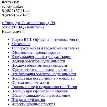
Контакты:
ednc@mail.ru
8 (4822)
57-11-44
8 (4822)
57-11-55
г. Тверь, ул. Симеоновская, д. 39,
офис 204 (БЦ «Капитал»)
Наши услуги:
Услуги БТИ. Оформление недвижимости
Межевание
Топографическая и геодезическая съемка
Оформление перепланировок
Консультация, анализ документации
Подбор объектов недвижимости
Продажа объектов недвижимости
Юридическое сопровождение сделок
Приватизация объектов недвижимости
Помощь при вступлении в наследство
Оценка недвижимости
Срочный выкуп недвижимости в Твери
Помощь при оформлении ипотеки
Обмен недвижимости и расселение
Продажа таунхаусов
Инвестиционные проекты