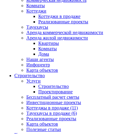
Коммерческая недвижимость
Комнаты
Коттеджи
Коттеджи в продаже
Реализованные проекты
Таунхаусы
Аренда коммерческой недвижимости
Аренда жилой недвижимости
Квартиры
Комнаты
Дома
Наши агенты
Инфоцентр
Карта объектов
Строительство
Услуги
Строительство
Проектирование
Бесплатный расчет сметы
Инвестиционные проекты
Коттеджы в продаже (11)
Таунхаусы в продаже (6)
Реализованные проекты
Карта объектов
Полезные статьи