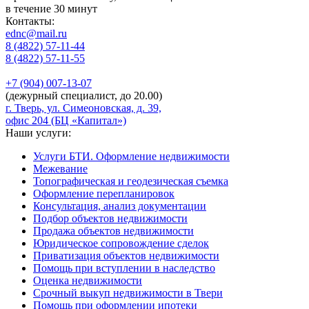
в течение 30 минут
Контакты:
ednc@mail.ru
8 (4822)
57-11-44
8 (4822)
57-11-55
+7 (904)
007-13-07
(дежурный специалист, до 20.00)
г. Тверь, ул. Симеоновская, д. 39,
офис 204 (БЦ «Капитал»)
Наши услуги:
Услуги БТИ. Оформление недвижимости
Межевание
Топографическая и геодезическая съемка
Оформление перепланировок
Консультация, анализ документации
Подбор объектов недвижимости
Продажа объектов недвижимости
Юридическое сопровождение сделок
Приватизация объектов недвижимости
Помощь при вступлении в наследство
Оценка недвижимости
Срочный выкуп недвижимости в Твери
Помощь при оформлении ипотеки