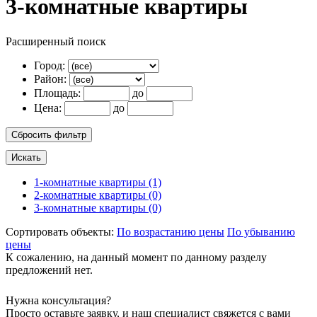
3-комнатные квартиры
Расширенный поиск
Город:
Район:
Площадь:
до
Цена:
до
1-комнатные квартиры (1)
2-комнатные квартиры (0)
3-комнатные квартиры (0)
Сортировать объекты:
По возрастанию цены
По убыванию
цены
К сожалению, на данный момент по данному разделу
предложений нет.
Нужна консультация?
Просто оставьте заявку, и наш специалист свяжется с вами