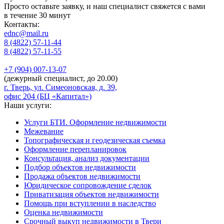
Просто оставьте заявку, и наш специалист свяжется с вами
в течение 30 минут
Контакты:
ednc@mail.ru
8 (4822)
57-11-44
8 (4822)
57-11-55
+7 (904)
007-13-07
(дежурный специалист, до 20.00)
г. Тверь, ул. Симеоновская, д. 39,
офис 204 (БЦ «Капитал»)
Наши услуги:
Услуги БТИ. Оформление недвижимости
Межевание
Топографическая и геодезическая съемка
Оформление перепланировок
Консультация, анализ документации
Подбор объектов недвижимости
Продажа объектов недвижимости
Юридическое сопровождение сделок
Приватизация объектов недвижимости
Помощь при вступлении в наследство
Оценка недвижимости
Срочный выкуп недвижимости в Твери