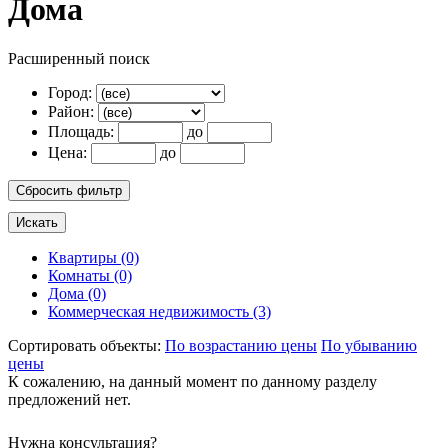
Дома
Расширенный поиск
Город:
Район:
Площадь:
до
Цена:
до
Квартиры (0)
Комнаты (0)
Дома (0)
Коммерческая недвижимость (3)
Сортировать объекты:
По возрастанию цены
По убыванию
цены
К сожалению, на данный момент по данному разделу
предложений нет.
Нужна консультация?