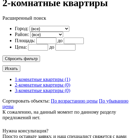
2-комнатные квартиры
Расширенный поиск
Город:
Район:
Площадь:
до
Цена:
до
1-комнатные квартиры (1)
2-комнатные квартиры (0)
3-комнатные квартиры (0)
Сортировать объекты:
По возрастанию цены
По убыванию
цены
К сожалению, на данный момент по данному разделу
предложений нет.
Нужна консультация?
Просто оставьте заявку, и наш специалист свяжется с вами