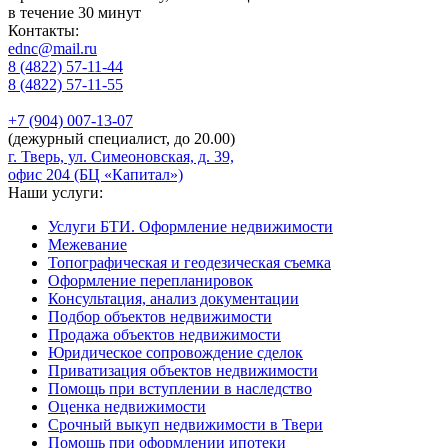
в течение 30 минут
Контакты:
ednc@mail.ru
8 (4822)
57-11-44
8 (4822)
57-11-55
+7 (904)
007-13-07
(дежурный специалист, до 20.00)
г. Тверь, ул. Симеоновская, д. 39,
офис 204 (БЦ «Капитал»)
Наши услуги:
Услуги БТИ. Оформление недвижимости
Межевание
Топографическая и геодезическая съемка
Оформление перепланировок
Консультация, анализ документации
Подбор объектов недвижимости
Продажа объектов недвижимости
Юридическое сопровождение сделок
Приватизация объектов недвижимости
Помощь при вступлении в наследство
Оценка недвижимости
Срочный выкуп недвижимости в Твери
Помощь при оформлении ипотеки