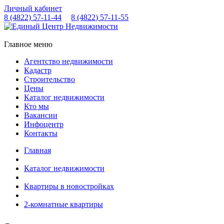
Личный кабинет
8 (4822)
57-11-44
8 (4822)
57-11-55
Главное меню
Агентство недвижимости
Кадастр
Строительство
Цены
Каталог недвижимости
Кто мы
Вакансии
Инфоцентр
Контакты
Главная
Каталог недвижимости
Квартиры в новостройках
2-комнатные квартиры