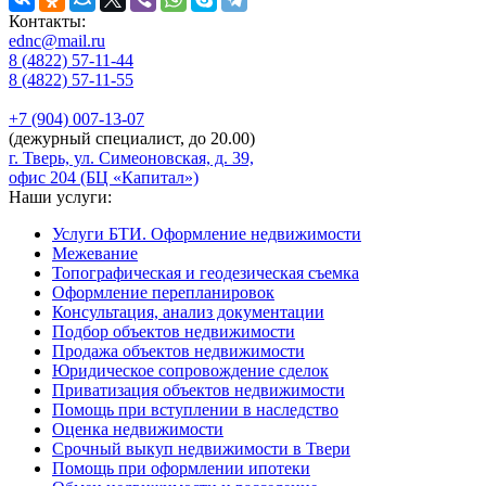
Контакты:
ednc@mail.ru
8 (4822)
57-11-44
8 (4822)
57-11-55
+7 (904)
007-13-07
(дежурный специалист, до 20.00)
г. Тверь, ул. Симеоновская, д. 39,
офис 204 (БЦ «Капитал»)
Наши услуги:
Услуги БТИ. Оформление недвижимости
Межевание
Топографическая и геодезическая съемка
Оформление перепланировок
Консультация, анализ документации
Подбор объектов недвижимости
Продажа объектов недвижимости
Юридическое сопровождение сделок
Приватизация объектов недвижимости
Помощь при вступлении в наследство
Оценка недвижимости
Срочный выкуп недвижимости в Твери
Помощь при оформлении ипотеки