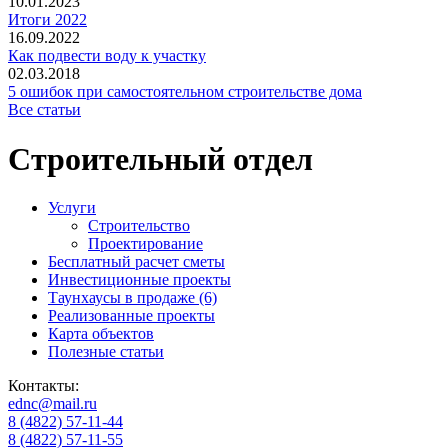
10.01.2023
Итоги 2022
16.09.2022
Как подвести воду к участку
02.03.2018
5 ошибок при самостоятельном строительстве дома
Все статьи
Строительный отдел
Услуги
Строительство
Проектирование
Бесплатный расчет сметы
Инвестиционные проекты
Таунхаусы в продаже (6)
Реализованные проекты
Карта объектов
Полезные статьи
Контакты:
ednc@mail.ru
8 (4822)
57-11-44
8 (4822)
57-11-55