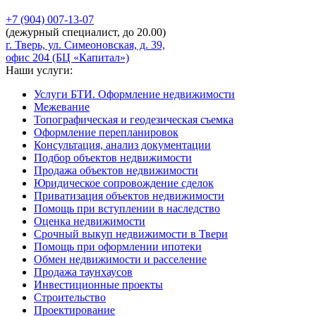
+7 (904)
007-13-07
(дежурный специалист, до 20.00)
г. Тверь, ул. Симеоновская, д. 39,
офис 204 (БЦ «Капитал»)
Наши услуги:
Услуги БТИ. Оформление недвижимости
Межевание
Топографическая и геодезическая съемка
Оформление перепланировок
Консультация, анализ документации
Подбор объектов недвижимости
Продажа объектов недвижимости
Юридическое сопровождение сделок
Приватизация объектов недвижимости
Помощь при вступлении в наследство
Оценка недвижимости
Срочный выкуп недвижимости в Твери
Помощь при оформлении ипотеки
Обмен недвижимости и расселение
Продажа таунхаусов
Инвестиционные проекты
Строительство
Проектирование