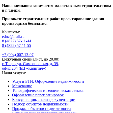
Наша компания занимается малоэтажным строительством
в г. Твери.
При заказе строительных работ проектирование здания
производится бесплатно.
Контакты:
ednc@mail.ru
8 (4822)
57-11-44
8 (4822)
57-11-55
+7 (904)
007-13-07
(дежурный специалист, до 20.00)
г. Тверь, ул. Симеоновская, д. 39,
офис 204 (БЦ «Капитал»)
Наши услуги:
Услуги БТИ. Оформление недвижимости
Межевание
Топографическая и геодезическая съемка
Оформление перепланировок
Консультация, анализ документации
Подбор объектов недвижимости
Продажа объектов недвижимости