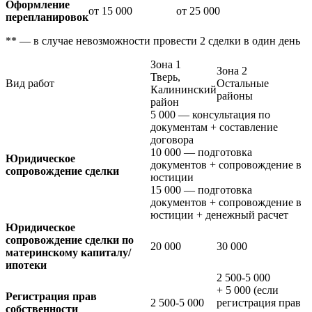
Оформление
от
15 000
от
25 000
перепланировок
**
— в случае невозможности провести 2 сделки в один день
Зона 1
Зона 2
Тверь,
Вид работ
Остальные
Калининский
районы
район
5 000
— консультация по
документам + составление
договора
10 000
— подготовка
Юридическое
документов + сопровождение в
сопровождение сделки
юстиции
15 000
— подготовка
документов + сопровождение в
юстиции + денежный расчет
Юридическое
сопровождение сделки по
20 000
30 000
материнскому капиталу/
ипотеки
2 500-5 000
+
5 000
(если
Регистрация прав
2 500-5 000
регистрация прав
собственности