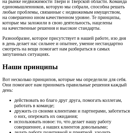
на рынке недвижимости Твери и Тверской области. Команда
единомышленников, которую мы собрали, способна решать
любые проблемы, связанные с недвижимым имуществом,
на совершенно ином качественном уровне. Те принципы,
которые мы заложили в свою деятельность, нацелены
на качественные решения и высокие стандарты.
Разнообразие, которое присутствует в нашей работе, изо дня
в день делает нас сильнее и опытнее, умение нестандартно
смотреть на вещи помогает нам разбираться в самых
запутанных ситуациях.
Наши принципы
Вот несколько принципов, которые мы определили для себя.
Они помогают нам принимать правильные решения каждый
день:
действовать во благо друг друга, помогать коллегам,
работать в команде;
дружить со своими клиентами и партнерами, заботиться
о них, опережать их ожидания;
использовать новое: то, что делает нашу работу
совершеннее, а наших клиентов довольными;
делать работу позитивной и приятной, уходить