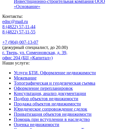
Инвестиционно-строительная компания ООО
«Основание»
Контакты:
ednc@mail.ru
8 (4822)
57-11-44
8 (4822)
57-11-55
+7 (904)
007-13-07
(дежурный специалист, до 20.00)
г. Тверь, ул. Симеоновская, д. 39,
офис 204 (БЦ «Капитал»)
Наши услуги:
Услуги БТИ. Оформление недвижимости
Межевание
Топографическая и геодезическая съемка
Оформление перепланировок
Консультация, анализ документации
Подбор объектов недвижимости
Продажа объектов недвижимости
Юридическое сопровождение сделок
Приватизация объектов недвижимости
Помощь при вступлении в наследство
Оценка недвижимости