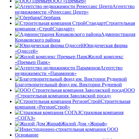
ООО «Премьер»
Агентство
недвижимости «Ренессанс Центр»
Сбербанк
Строительная
компания «СтройCтандарт»
Администрация
Конаковского района
Юридическая фирма
«Одиссей»
Жилой комплекс
«Премьер Парк»
Агентство
недвижимости «Парамонов»
Благотворительный фонд им. Виктории Рудневой
ООО
«Строительная компания Заволжский посад»
Строительная
компания «РегионСтрой»
Страховая компания
«СОГАЗ»
Жилой Дом «Жираф»