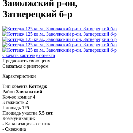
Заволжский р-он,
Затверецкий б-р
Скачать карточку объекта
Предложить свою цену
Связаться с риелтором
Характеристики
Тип объекта
Коттедж
Район
Заволжский
Кол-во комнат
4
Этажность
2
Площадь
125
Площадь участка
5,5 сот.
Коммуникации:
- Канализация – септик
- Скважина