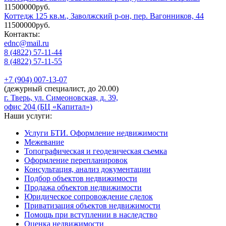
11500000руб.
Коттедж 125 кв.м., Заволжский р-он, пер. Вагонников, 44
11500000руб.
Контакты:
ednc@mail.ru
8 (4822)
57-11-44
8 (4822)
57-11-55
+7 (904)
007-13-07
(дежурный специалист, до 20.00)
г. Тверь, ул. Симеоновская, д. 39,
офис 204 (БЦ «Капитал»)
Наши услуги:
Услуги БТИ. Оформление недвижимости
Межевание
Топографическая и геодезическая съемка
Оформление перепланировок
Консультация, анализ документации
Подбор объектов недвижимости
Продажа объектов недвижимости
Юридическое сопровождение сделок
Приватизация объектов недвижимости
Помощь при вступлении в наследство
Оценка недвижимости