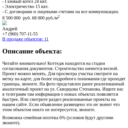
- Газовый котел 24 квт.
- Электричество 15 квт.
- С договорами и лицевыми счетами на все коммуникации.
2
8 500 000 руб.
68 000 руб./м
Андрей
+7 (960) 707-11-55
В продаже объектов: 11
Описание объекта:
Читайте внимательно! Коттедж находится на стадии
согласования документов. Строительство начнется весной.
Проект можно менять. Для просмотра участка смотрите на
метку на карте, для более подробного понимания где проходят
границы, звоните. На фото представлен ранее реализованный
аналогичный проект на ул. Скворцова Степанова. Ищите нас
в телеграмм там информация о новых объектах появляется
быстрее. Или смотрите раздел реализованные проекты на
нашем сайте. Если объявление размещено это не значит что
этим объектом никто не интересуется, звоните.
Возможна семейная ипотека 6% (условия будут другими
звоните).