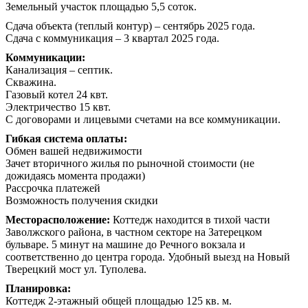
Земельный участок площадью 5,5 соток.
Сдача объекта (теплый контур) – сентябрь 2025 года.
Сдача с коммуникация – 3 квартал 2025 года.
Коммуникации:
Канализация – септик.
Скважина.
Газовый котел 24 квт.
Электричество 15 квт.
С договорами и лицевыми счетами на все коммуникации.
Гибкая система оплаты:
Обмен вашей недвижимости
Зачет вторичного жилья по рыночной стоимости (не
дожидаясь момента продажи)
Рассрочка платежей
Возможность получения скидки
Месторасположение:
Коттедж находится в тихой части
Заволжского района, в частном секторе на Затерецком
бульваре. 5 минут на машине до Речного вокзала и
соответственно до центра города. Удобный выезд на Новый
Тверецкий мост ул. Туполева.
Планировка:
Коттедж 2-этажный общей площадью 125 кв. м.