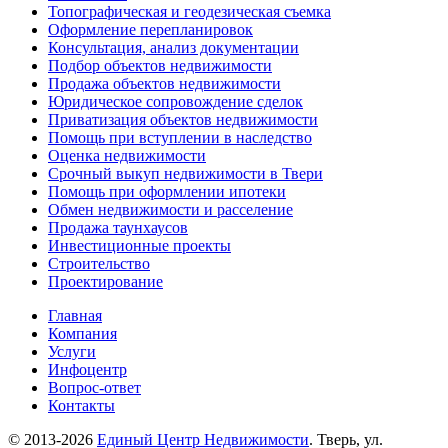
Топографическая и геодезическая съемка
Оформление перепланировок
Консультация, анализ документации
Подбор объектов недвижимости
Продажа объектов недвижимости
Юридическое сопровождение сделок
Приватизация объектов недвижимости
Помощь при вступлении в наследство
Оценка недвижимости
Срочный выкуп недвижимости в Твери
Помощь при оформлении ипотеки
Обмен недвижимости и расселение
Продажа таунхаусов
Инвестиционные проекты
Строительство
Проектирование
Главная
Компания
Услуги
Инфоцентр
Вопрос-ответ
Контакты
© 2013-2026
Единый Центр Недвижимости
. Тверь, ул.