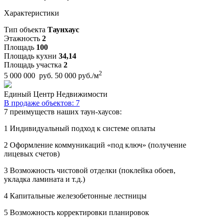
Характеристики
Тип объекта
Таунхаус
Этажность
2
Площадь
100
Площадь кухни
34,14
Площадь участка
2
2
5 000 000 руб.
50 000 руб./м
Единый Центр Недвижимости
В продаже объектов: 7
7 преимуществ наших таун-хаусов:
1
Индивидуальный подход к системе оплаты
2
Оформление коммуникаций «под ключ» (получение
лицевых счетов)
3
Возможность чистовой отделки (поклейка обоев,
укладка ламината и т.д.)
4
Капитальные железобетонные лестницы
5
Возможность корректировки планировок