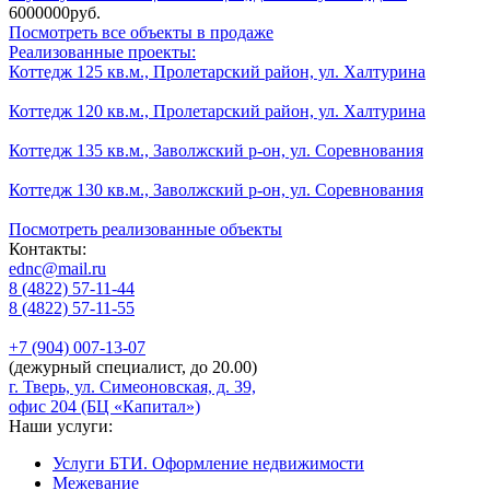
6000000руб.
Посмотреть все объекты в продаже
Реализованные проекты:
Коттедж 125 кв.м., Пролетарский район, ул. Халтурина
Коттедж 120 кв.м., Пролетарский район, ул. Халтурина
Коттедж 135 кв.м., Заволжский р-он, ул. Соревнования
Коттедж 130 кв.м., Заволжский р-он, ул. Соревнования
Посмотреть реализованные объекты
Контакты:
ednc@mail.ru
8 (4822)
57-11-44
8 (4822)
57-11-55
+7 (904)
007-13-07
(дежурный специалист, до 20.00)
г. Тверь, ул. Симеоновская, д. 39,
офис 204 (БЦ «Капитал»)
Наши услуги:
Услуги БТИ. Оформление недвижимости
Межевание