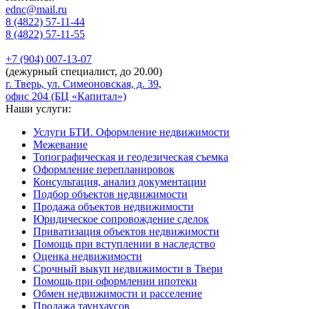
ednc@mail.ru
8 (4822)
57-11-44
8 (4822)
57-11-55
+7 (904)
007-13-07
(дежурный специалист, до 20.00)
г. Тверь, ул. Симеоновская, д. 39,
офис 204 (БЦ «Капитал»)
Наши услуги:
Услуги БТИ. Оформление недвижимости
Межевание
Топографическая и геодезическая съемка
Оформление перепланировок
Консультация, анализ документации
Подбор объектов недвижимости
Продажа объектов недвижимости
Юридическое сопровождение сделок
Приватизация объектов недвижимости
Помощь при вступлении в наследство
Оценка недвижимости
Срочный выкуп недвижимости в Твери
Помощь при оформлении ипотеки
Обмен недвижимости и расселение
Продажа таунхаусов