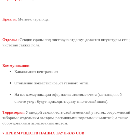
Кровля:
Металлочерепица.
Отделка:
Секции сданы под чистовую отделку: делается штукатурка стен,
чистовая стяжка пола.
Коммуникации
:
Канализация центральная
Отопление поквартирное, от газового котла.
На все коммуникации оформлены лицевые счета (квитанции об
оплате услуг будут приходить сразу в почтовый ящик).
Территория:
У каждой секции есть свой земельный участок, огороженный
забором с отдельным въездом, распашными воротами и калиткой, а также
оборудованным парковочным местом.
7 ПРЕИМУЩЕСТВ НАШИХ ТАУН-ХАУСОВ: