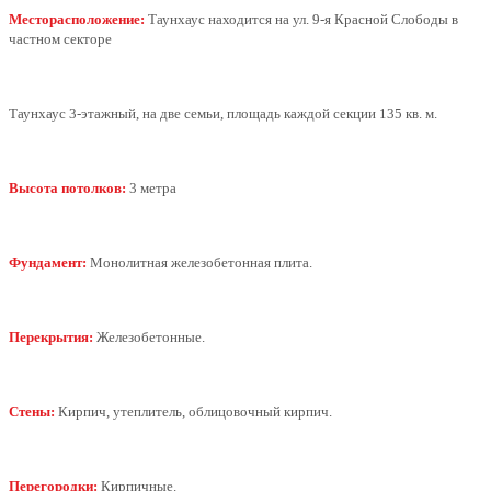
Месторасположение:
Таунхаус находится на ул. 9-я Красной Слободы в
частном секторе
Таунхаус 3-этажный, на две семьи, площадь каждой секции 135 кв. м.
Высота потолков:
3 метра
Фундамент:
Монолитная железобетонная плита.
Перекрытия:
Железобетонные.
Стены:
Кирпич, утеплитель, облицовочный кирпич.
Перегородки:
Кирпичные.