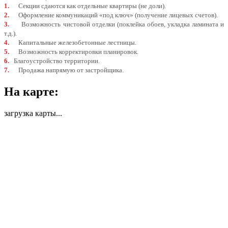
1.
Секции сдаются как отдельные квартиры (не доли).
2.
Оформление коммуникаций «под ключ» (получение лицевых счетов).
3.
Возможность чистовой отделки (поклейка обоев, укладка ламината и
т.д.).
4.
Капитальные железобетонные лестницы.
5.
Возможность корректировки планировок.
6.
Благоустройство территории.
7.
Продажа напрямую от застройщика.
На карте:
загрузка карты...