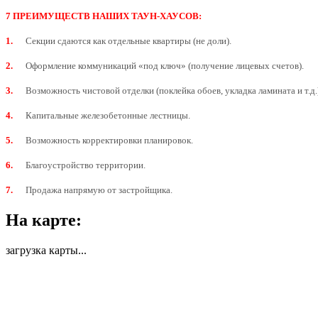
7 ПРЕИМУЩЕСТВ НАШИХ ТАУН-ХАУСОВ:
1.
Секции сдаются как отдельные квартиры (не доли).
2.
Оформление коммуникаций «под ключ» (получение лицевых счетов).
3.
Возможность чистовой отделки (поклейка обоев, укладка ламината и т.д.
4.
Капитальные железобетонные лестницы.
5.
Возможность корректировки планировок.
6.
Благоустройство территории.
7.
Продажа напрямую от застройщика.
На карте:
загрузка карты...