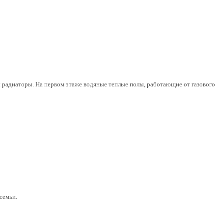
ны радиаторы. На первом этаже водяные теплые полы, работающие от газового
семьи.