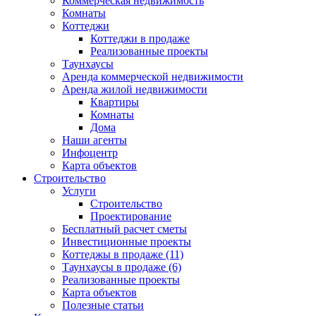
Коммерческая недвижимость
Комнаты
Коттеджи
Коттеджи в продаже
Реализованные проекты
Таунхаусы
Аренда коммерческой недвижимости
Аренда жилой недвижимости
Квартиры
Комнаты
Дома
Наши агенты
Инфоцентр
Карта объектов
Строительство
Услуги
Строительство
Проектирование
Бесплатный расчет сметы
Инвестиционные проекты
Коттеджы в продаже (11)
Таунхаусы в продаже (6)
Реализованные проекты
Карта объектов
Полезные статьи