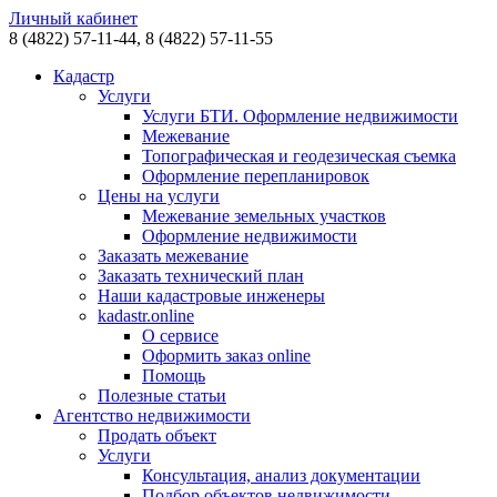
Личный кабинет
8 (4822)
57-11-44,
8 (4822)
57-11-55
Кадастр
Услуги
Услуги БТИ. Оформление недвижимости
Межевание
Топографическая и геодезическая съемка
Оформление перепланировок
Цены на услуги
Межевание земельных участков
Оформление недвижимости
Заказать межевание
Заказать технический план
Наши кадастровые инженеры
kadastr.online
О сервисе
Оформить заказ online
Помощь
Полезные статьи
Агентство недвижимости
Продать объект
Услуги
Консультация, анализ документации
Подбор объектов недвижимости