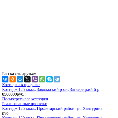
Рассказать друзьям:
Коттеджи в продаже:
Коттедж 125 кв.м., Заволжский р-он, Затверецкий б-р
8500000руб.
Посмотреть все коттеджи
Реализованные проекты:
Коттедж 125 кв.м., Пролетарский район, ул. Халтурина
руб.
Коттедж 120 кв.м., Пролетарский район, ул. Халтурина