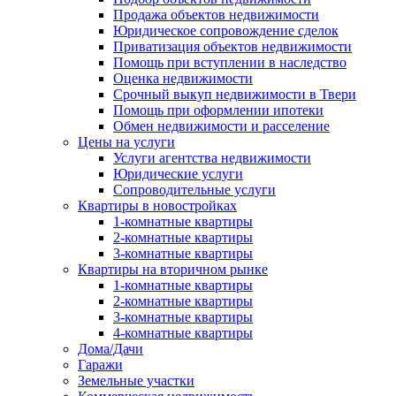
Продажа объектов недвижимости
Юридическое сопровождение сделок
Приватизация объектов недвижимости
Помощь при вступлении в наследство
Оценка недвижимости
Срочный выкуп недвижимости в Твери
Помощь при оформлении ипотеки
Обмен недвижимости и расселение
Цены на услуги
Услуги агентства недвижимости
Юридические услуги
Сопроводительные услуги
Квартиры в новостройках
1-комнатные квартиры
2-комнатные квартиры
3-комнатные квартиры
Квартиры на вторичном рынке
1-комнатные квартиры
2-комнатные квартиры
3-комнатные квартиры
4-комнатные квартиры
Дома/Дачи
Гаражи
Земельные участки