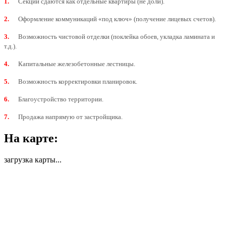
1.
Секции сдаются как отдельные квартиры (не доли).
2.
Оформление коммуникаций «под ключ» (получение лицевых счетов).
3.
Возможность чистовой отделки (поклейка обоев, укладка ламината и
т.д.).
4.
Капитальные железобетонные лестницы.
5.
Возможность корректировки планировок.
6.
Благоустройство территории.
7.
Продажа напрямую от застройщика.
На карте:
загрузка карты...