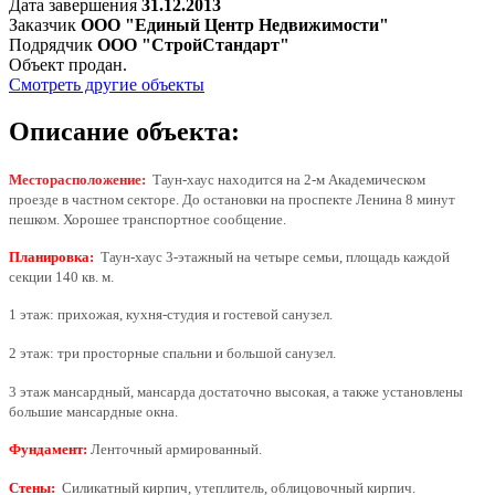
Дата завершения
31.12.2013
Заказчик
ООО "Единый Центр Недвижимости"
Подрядчик
ООО "СтройСтандарт"
Объект продан.
Смотреть другие объекты
Описание объекта:
Месторасположение:
Таун-хаус находится на 2-м Академическом
проезде в частном секторе. До остановки на проспекте Ленина 8 минут
пешком. Хорошее транспортное сообщение.
Планировка:
Таун-хаус 3-этажный на четыре семьи, площадь каждой
секции 140 кв. м.
1 этаж: прихожая, кухня-студия и гостевой санузел.
2 этаж: три просторные спальни и большой санузел.
3 этаж мансардный, мансарда достаточно высокая, а также установлены
большие мансардные окна.
Фундамент:
Ленточный армированный.
Стены:
Силикатный кирпич, утеплитель, облицовочный кирпич.