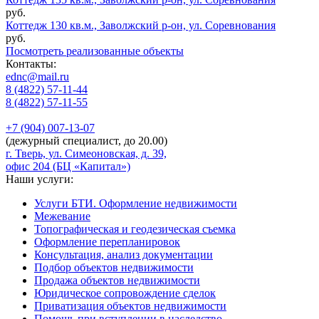
руб.
Коттедж 130 кв.м., Заволжский р-он, ул. Соревнования
руб.
Посмотреть реализованные объекты
Контакты:
ednc@mail.ru
8 (4822)
57-11-44
8 (4822)
57-11-55
+7 (904)
007-13-07
(дежурный специалист, до 20.00)
г. Тверь, ул. Симеоновская, д. 39,
офис 204 (БЦ «Капитал»)
Наши услуги:
Услуги БТИ. Оформление недвижимости
Межевание
Топографическая и геодезическая съемка
Оформление перепланировок
Консультация, анализ документации
Подбор объектов недвижимости
Продажа объектов недвижимости
Юридическое сопровождение сделок
Приватизация объектов недвижимости
Помощь при вступлении в наследство