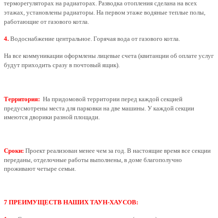
терморегуляторах на радиаторах. Разводка отопления сделана на всех
этажах, установлены радиаторы. На первом этаже водяные теплые полы,
работающие от газового котла.
4.
Водоснабжение центральное. Горячая вода от газового котла.
На все коммуникации оформлены лицевые счета (квитанции об оплате услуг
будут приходить сразу в почтовый ящик).
Территория:
На придомовой территории перед каждой секцией
предусмотрены места для парковки на две машины. У каждой секции
имеются дворики разной площади.
Сроки:
Проект реализован менее чем за год. В настоящие время все секции
переданы, отделочные работы выполнены, в доме благополучно
проживают четыре семьи.
7 ПРЕИМУЩЕСТВ НАШИХ ТАУН-ХАУСОВ: