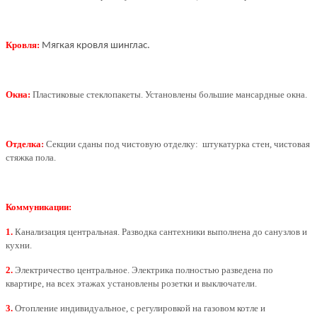
Кровля:
Мягкая кровля шинглас.
Окна:
Пластиковые стеклопакеты.
Установлены большие мансардные окна.
Отделка
:
Секции сданы под чистовую отделку: штукатурка стен, чистовая
стяжка пола.
Коммуникации:
1.
Канализация центральная. Разводка сантехники выполнена до санузлов и
кухни.
2.
Электричество центральное.
Электрика полностью разведена по
квартире, на всех этажах установлены розетки и выключатели.
3.
Отопление индивидуальное, с регулировкой на газовом котле и