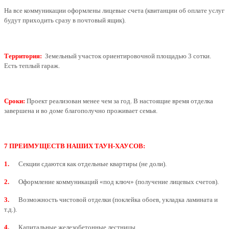
На все коммуникации оформлены лицевые счета (квитанции об оплате услуг
будут приходить сразу в почтовый ящик).
Территория:
Земельный участок ориентировочной площадью 3 сотки.
Есть теплый гараж.
Сроки:
Проект реализован менее чем за год. В настоящие время отделка
завершена и во доме благополучно проживает семья.
7 ПРЕИМУЩЕСТВ НАШИХ ТАУН-ХАУСОВ:
1.
Секции сдаются как отдельные квартиры (не доли).
2.
Оформление коммуникаций «под ключ» (получение лицевых счетов).
3.
Возможность чистовой отделки (поклейка обоев, укладка ламината и
т.д.).
4.
Капитальные железобетонные лестницы.