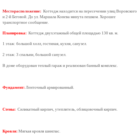
Месторасположение:
Коттедж находится на пересечении улиц Воровского
и 2-й Беговой. До ул. Маршала Конева минута пешком. Хорошее
транспортное сообщение.
Планировка:
Коттедж двухэтажный общей площадью 130 кв. м.
1 этаж: большой холл, гостиная, кухня, санузел.
2 этаж: 3 спальни, большой санузел.
В доме оборудован теплый гараж и реализован банный комплекс.
Фундамент:
Ленточный армированный.
Стены:
Силикатный кирпич, утеплитель, облицовочный кирпич.
Кровля:
Мягкая кровля шинглас.