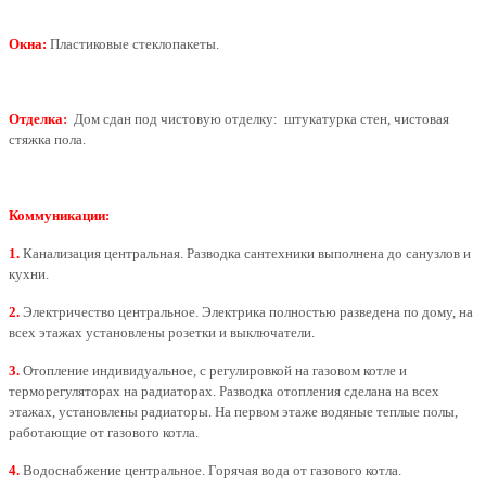
Окна:
Пластиковые стеклопакеты.
Отделка
:
Дом сдан под чистовую отделку: штукатурка стен, чистовая
стяжка пола.
Коммуникации:
1.
Канализация центральная. Разводка сантехники выполнена до санузлов и
кухни.
2.
Электричество центральное.
Электрика полностью разведена по дому, на
всех этажах установлены розетки и выключатели.
3.
Отопление индивидуальное, с регулировкой на газовом котле и
терморегуляторах на радиаторах. Разводка отопления сделана на всех
этажах, установлены радиаторы. На первом этаже водяные теплые полы,
работающие от газового котла.
4.
Водоснабжение центральное. Горячая вода от газового котла.