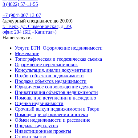
8 (4822)
57-11-55
+7 (904)
007-13-07
(дежурный специалист, до 20.00)
г. Тверь, ул. Симеоновская, д. 39,
офис 204 (БЦ «Капитал»)
Наши услуги:
Услуги БТИ. Оформление недвижимости
Межевание
Топографическая и геодезическая съемка
Оформление перепланировок
Консультация, анализ документации
Подбор объектов недвижимости
Продажа объектов недвижимости
Юридическое сопровождение сделок
Приватизация объектов недвижимости
Помощь при вступлении в наследство
Оценка недвижимости
Срочный выкуп недвижимости в Твери
Помощь при оформлении ипотеки
Обмен недвижимости и расселение
Продажа таунхаусов
Инвестиционные проекты
Строительство