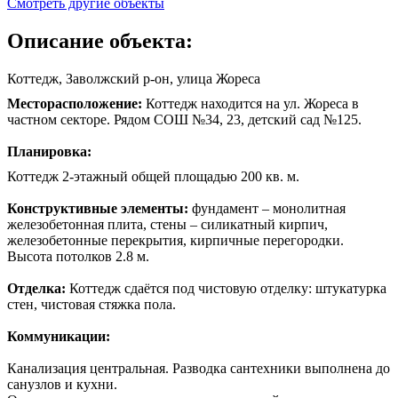
Смотреть другие объекты
Описание объекта:
Коттедж, Заволжский р-он, улица Жореса
Месторасположение:
Коттедж находится на ул. Жореса в
частном секторе. Рядом СОШ №34, 23, детский сад №125.
Планировка:
Коттедж 2-этажный общей площадью 200 кв. м.
Конструктивные элементы:
фундамент – монолитная
железобетонная плита, стены – силикатный кирпич,
железобетонные перекрытия, кирпичные перегородки.
Высота потолков 2.8 м.
Отделка:
Коттедж сдаётся под чистовую отделку: штукатурка
стен, чистовая стяжка пола.
Коммуникации:
Канализация центральная. Разводка сантехники выполнена до
санузлов и кухни.