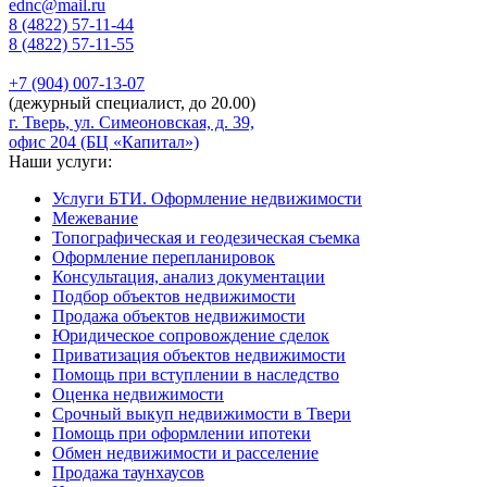
ednc@mail.ru
8 (4822)
57-11-44
8 (4822)
57-11-55
+7 (904)
007-13-07
(дежурный специалист, до 20.00)
г. Тверь, ул. Симеоновская, д. 39,
офис 204 (БЦ «Капитал»)
Наши услуги:
Услуги БТИ. Оформление недвижимости
Межевание
Топографическая и геодезическая съемка
Оформление перепланировок
Консультация, анализ документации
Подбор объектов недвижимости
Продажа объектов недвижимости
Юридическое сопровождение сделок
Приватизация объектов недвижимости
Помощь при вступлении в наследство
Оценка недвижимости
Срочный выкуп недвижимости в Твери
Помощь при оформлении ипотеки
Обмен недвижимости и расселение
Продажа таунхаусов