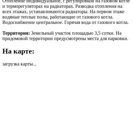
Отопление индивидуальное, с регулировкой на газовом котле
и терморегуляторах на радиаторах. Разводка отопления на
всех этажах, устанавливаются радиаторы. На первом этаже
водяные теплые полы, работающие от газового котла.
Водоснабжение центральное. Горячая вода от газового котла.
Территория:
Земельный участок площадью 3,5 сотки. На
придомовой территории предусмотрены места для парковки.
На карте:
загрузка карты...