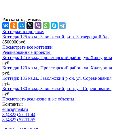
Рассказать друзьям:
Коттеджи в продаже:
Коттедж 125 кв.м., Заволжский р-он, Затверецкий б-р
8500000руб.
Посмотреть все коттеджи
Реализованные проекты:
Коттедж 125 кв.м., Пролетарский район, ул. Халтурина
руб.
Коттедж 120 кв.м., Пролетарский район, ул. Халтурина
руб.
Коттедж 135 кв.м., Заволжский р-он, ул. Соревнования
руб.
Коттедж 130 кв.м., Заволжский р-он, ул. Соревнования
руб.
Посмотреть реализованные объекты
Контакты:
ednc@mail.ru
8 (4822)
57-11-44
8 (4822)
57-11-55