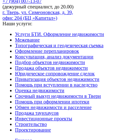
+7 (904)
007-13-07
(дежурный специалист, до 20.00)
г. Тверь, ул. Симеоновская, д. 39,
офис 204 (БЦ «Капитал»)
Наши услуги:
Услуги БТИ. Оформление недвижимости
Межевание
Топографическая и геодезическая съемка
Оформление перепланировок
Консультация, анализ документации
Подбор объектов недвижимости
Продажа объектов недвижимости
Юридическое сопровождение сделок
Приватизация объектов недвижимости
Помощь при вступлении в наследство
Оценка недвижимости
Срочный выкуп недвижимости в Твери
Помощь при оформлении ипотеки
Обмен недвижимости и расселение
Продажа таунхаусов
Инвестиционные проекты
Строительство
Проектирование