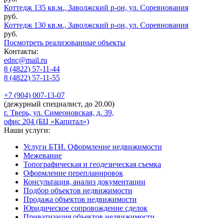
Коттедж 135 кв.м., Заволжский р-он, ул. Соревнования
руб.
Коттедж 130 кв.м., Заволжский р-он, ул. Соревнования
руб.
Посмотреть реализованные объекты
Контакты:
ednc@mail.ru
8 (4822)
57-11-44
8 (4822)
57-11-55
+7 (904)
007-13-07
(дежурный специалист, до 20.00)
г. Тверь, ул. Симеоновская, д. 39,
офис 204 (БЦ «Капитал»)
Наши услуги:
Услуги БТИ. Оформление недвижимости
Межевание
Топографическая и геодезическая съемка
Оформление перепланировок
Консультация, анализ документации
Подбор объектов недвижимости
Продажа объектов недвижимости
Юридическое сопровождение сделок
Приватизация объектов недвижимости