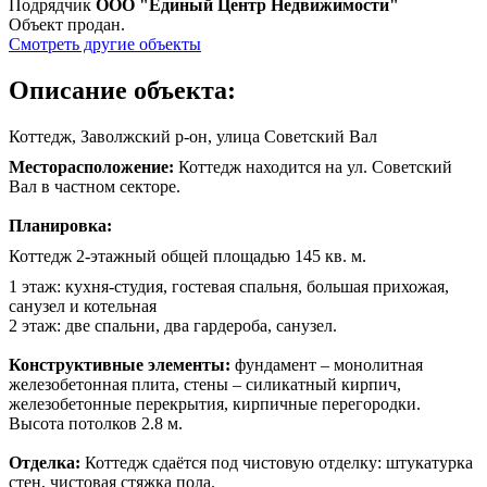
Подрядчик
ООО "Единый Центр Недвижимости"
Объект продан.
Смотреть другие объекты
Описание объекта:
Коттедж, Заволжский р-он, улица Советский Вал
Месторасположение:
Коттедж находится на ул. Советский
Вал в частном секторе.
Планировка:
Коттедж 2-этажный общей площадью 145 кв. м.
1 этаж: кухня-студия, гостевая спальня, большая прихожая,
санузел и котельная
2 этаж: две спальни, два гардероба, санузел.
Конструктивные элементы:
фундамент – монолитная
железобетонная плита, стены – силикатный кирпич,
железобетонные перекрытия, кирпичные перегородки.
Высота потолков 2.8 м.
Отделка:
Коттедж сдаётся под чистовую отделку: штукатурка
стен, чистовая стяжка пола.