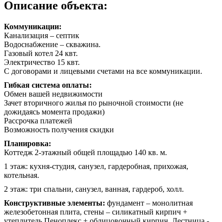
Описание объекта:
Коммуникации:
Канализация – септик
Водоснабжение – скважина.
Газовый котел 24 квт.
Электричество 15 квт.
С договорами и лицевыми счетами на все коммуникации.
Гибкая система оплаты:
Обмен вашей недвижимости
Зачет вторичного жилья по рыночной стоимости (не
дожидаясь момента продажи)
Рассрочка платежей
Возможность получения скидки
Планировка:
Коттедж 2-этажный общей площадью 140 кв. м.
1 этаж: кухня-студия, санузел, гардеробная, прихожая,
котельная.
2 этаж: три спальни, санузел, ванная, гардероб, холл.
Конструктивные элементы:
фундамент – монолитная
железобетонная плита, стены – силикатный кирпич +
утеплитель Пеноплекс + облицовочный кирпич. Лестница -