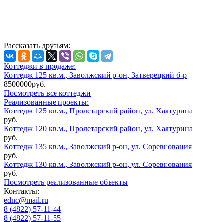
Рассказать друзьям:
Коттеджи в продаже:
Коттедж 125 кв.м., Заволжский р-он, Затверецкий б-р
8500000руб.
Посмотреть все коттеджи
Реализованные проекты:
Коттедж 125 кв.м., Пролетарский район, ул. Халтурина
руб.
Коттедж 120 кв.м., Пролетарский район, ул. Халтурина
руб.
Коттедж 135 кв.м., Заволжский р-он, ул. Соревнования
руб.
Коттедж 130 кв.м., Заволжский р-он, ул. Соревнования
руб.
Посмотреть реализованные объекты
Контакты:
ednc@mail.ru
8 (4822)
57-11-44
8 (4822)
57-11-55