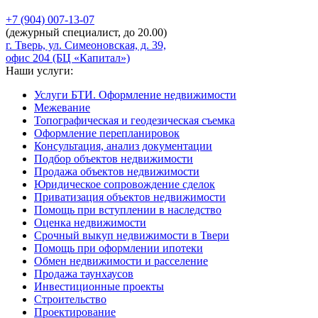
+7 (904)
007-13-07
(дежурный специалист, до 20.00)
г. Тверь, ул. Симеоновская, д. 39,
офис 204 (БЦ «Капитал»)
Наши услуги:
Услуги БТИ. Оформление недвижимости
Межевание
Топографическая и геодезическая съемка
Оформление перепланировок
Консультация, анализ документации
Подбор объектов недвижимости
Продажа объектов недвижимости
Юридическое сопровождение сделок
Приватизация объектов недвижимости
Помощь при вступлении в наследство
Оценка недвижимости
Срочный выкуп недвижимости в Твери
Помощь при оформлении ипотеки
Обмен недвижимости и расселение
Продажа таунхаусов
Инвестиционные проекты
Строительство
Проектирование