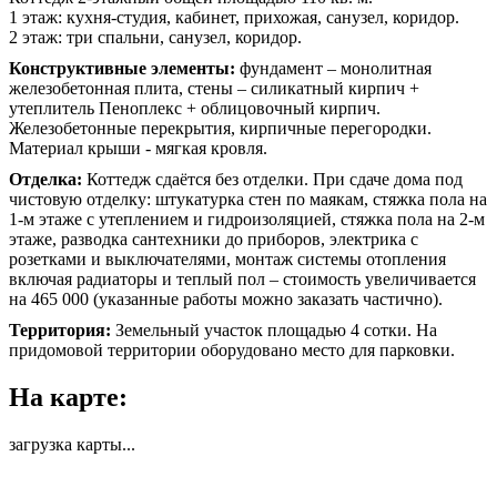
1 этаж: кухня-студия, кабинет, прихожая, санузел, коридор.
2 этаж: три спальни, санузел, коридор.
Конструктивные элементы:
фундамент – монолитная
железобетонная плита, стены – силикатный кирпич +
утеплитель Пеноплекс + облицовочный кирпич.
Железобетонные перекрытия, кирпичные перегородки.
Материал крыши - мягкая кровля.
Отделка:
Коттедж сдаётся без отделки. При сдаче дома под
чистовую отделку: штукатурка стен по маякам, стяжка пола на
1-м этаже с утеплением и гидроизоляцией, стяжка пола на 2-м
этаже, разводка сантехники до приборов, электрика с
розетками и выключателями, монтаж системы отопления
включая радиаторы и теплый пол – стоимость увеличивается
на 465 000 (указанные работы можно заказать частично).
Территория:
Земельный участок площадью 4 сотки. На
придомовой территории оборудовано место для парковки.
На карте:
загрузка карты...