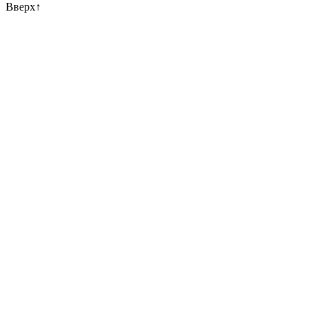
Вверх
↑