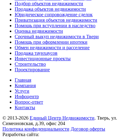
Подбор объектов недвижимости
Продажа объектов недвижимости
Юридическое сопровождение сделок
Приватизация объектов недвижимости
Помощь при вступлении в наследство
Оценка недвижимости
Срочный выкуп недвижимости в Твери
Помощь при оформлении ипотеки
Обмен недвижимости и расселение
Продажа таунхаусов
Инвестиционные проекты
Строительство
Проектирование
Главная
Компания
Услуги
Инфоцентр
Вопрос-ответ
Контакты
© 2013-2026
Единый Центр Недвижимости
. Тверь, ул.
Симеоновская, д.39, офис 204
Политика конфиденциальности
Договор оферты
Разработка сайта: