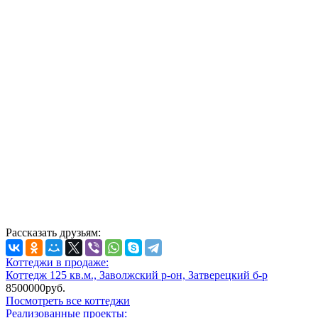
Рассказать друзьям:
Коттеджи в продаже:
Коттедж 125 кв.м., Заволжский р-он, Затверецкий б-р
8500000руб.
Посмотреть все коттеджи
Реализованные проекты: