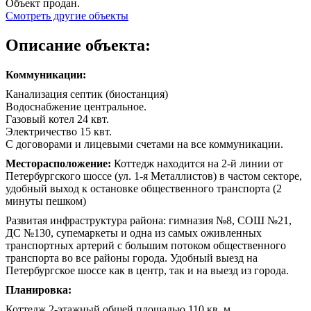
Объект продан.
Смотреть другие объекты
Описание объекта:
Коммуникации:
Канализация септик (биостанция)
Водоснабжение центральное.
Газовый котел 24 квт.
Электричество 15 квт.
С договорами и лицевыми счетами на все коммуникации.
Месторасположение:
Коттедж находится на 2-й линии от
Петербургского шоссе (ул. 1-я Металлистов) в частом секторе,
удобный выход к остановке общественного транспорта (2
минуты пешком)
Развитая инфраструктура района: гимназия №8, СОШ №21,
ДС №130, супемаркеты и одна из самых оживленных
транспортных артерий с большим потоком общественного
транспорта во все районы города. Удобный выезд на
Петербургское шоссе как в центр, так и на выезд из города.
Планировка:
Коттедж 2-этажный общей площадью 110 кв. м.