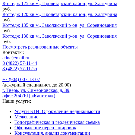
Коттедж 125 кв.м., Пролетарский район, ул. Халтурина
руб.
Коттедж 120 кв.м., Пролетарский район, ул. Халтурина
руб.
Коттедж 135 кв.м., Заволжский р-он, ул. Соревнования
руб.
Коттедж 130 кв.м., Заволжский р-он, ул. Соревнования
руб.
Посмотреть реализованные объекты
Контакты:
ednc@mail.ru
8 (4822)
57-11-44
8 (4822)
57-11-55
+7 (904)
007-13-07
(дежурный специалист, до 20.00)
г. Тверь, ул. Симеоновская, д. 39,
офис 204 (БЦ «Капитал»)
Наши услуги:
Услуги БТИ. Оформление недвижимости
Межевание
Топографическая и геодезическая съемка
Оформление перепланировок
Консультация, анализ документации