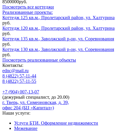
8500000руб.
Посмотреть все коттеджи
Реализованные проекты:
Коттедж 125 кв.м., Пролетарский район, ул. Халтурина
руб.
Коттедж 120 кв.м., Пролетарский район, ул. Халтурина
руб.
Коттедж 135 кв.м., Заволжский р-он, ул. Соревнования
руб.
Коттедж 130 кв.м., Заволжский р-он, ул. Соревнования
руб.
Посмотреть реализованные объекты
Контакты:
ednc@mail.ru
8 (4822)
57-11-44
8 (4822)
57-11-55
+7 (904)
007-13-07
(дежурный специалист, до 20.00)
г. Тверь, ул. Симеоновская, д. 39,
офис 204 (БЦ «Капитал»)
Наши услуги:
Услуги БТИ. Оформление недвижимости
Межевание