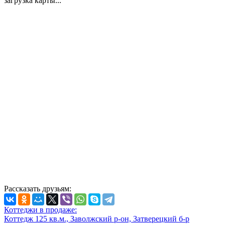
загрузка карты...
Рассказать друзьям:
Коттеджи в продаже:
Коттедж 125 кв.м., Заволжский р-он, Затверецкий б-р