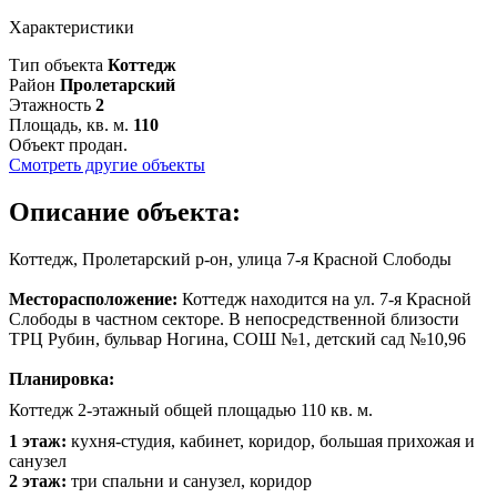
Характеристики
Тип объекта
Коттедж
Район
Пролетарский
Этажность
2
Площадь, кв. м.
110
Объект продан.
Смотреть другие объекты
Описание объекта:
Коттедж, Пролетарский р-он, улица 7-я Красной Слободы
Месторасположение:
Коттедж находится на ул. 7-я Красной
Слободы в частном секторе. В непосредственной близости
ТРЦ Рубин, бульвар Ногина, СОШ №1, детский сад №10,96
Планировка:
Коттедж 2-этажный общей площадью 110 кв. м.
1 этаж:
кухня-студия, кабинет, коридор, большая прихожая и
санузел
2 этаж:
три спальни и санузел, коридор