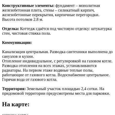
Конструктивные элементы:
фундамент – монолитная
железобетонная плита, стены – силикатный кирпич,
железобетонные перекрытия, кирпичные перегородки.
Высота потолков 2.8 м.
Отделка:
Коттедж сдаётся под чистовую отделку: штукатурка
стен, чистовая стяжка пола.
Коммуникации:
Канализация центральная. Разводка сантехники выполнена до
санузлов и кухни.
Отопление индивидуальное, с регулировкой на газовом котле.
Разводка отопления на всех этажах, устанавливаются
радиаторы. На первом этаже водяные теплые полы,
работающие от газового котла. Водоснабжение центральное.
Горячая вода от газового котла.
Территория:
Земельный участок площадью 2,4 сотки. На
придомовой территории предусмотрены места для парковки.
На карте: