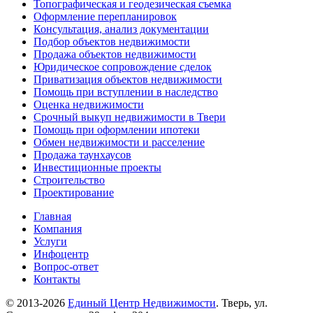
Топографическая и геодезическая съемка
Оформление перепланировок
Консультация, анализ документации
Подбор объектов недвижимости
Продажа объектов недвижимости
Юридическое сопровождение сделок
Приватизация объектов недвижимости
Помощь при вступлении в наследство
Оценка недвижимости
Срочный выкуп недвижимости в Твери
Помощь при оформлении ипотеки
Обмен недвижимости и расселение
Продажа таунхаусов
Инвестиционные проекты
Строительство
Проектирование
Главная
Компания
Услуги
Инфоцентр
Вопрос-ответ
Контакты
© 2013-2026
Единый Центр Недвижимости
. Тверь, ул.