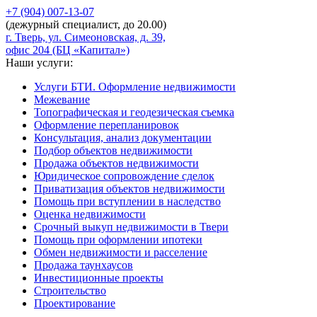
+7 (904)
007-13-07
(дежурный специалист, до 20.00)
г. Тверь, ул. Симеоновская, д. 39,
офис 204 (БЦ «Капитал»)
Наши услуги:
Услуги БТИ. Оформление недвижимости
Межевание
Топографическая и геодезическая съемка
Оформление перепланировок
Консультация, анализ документации
Подбор объектов недвижимости
Продажа объектов недвижимости
Юридическое сопровождение сделок
Приватизация объектов недвижимости
Помощь при вступлении в наследство
Оценка недвижимости
Срочный выкуп недвижимости в Твери
Помощь при оформлении ипотеки
Обмен недвижимости и расселение
Продажа таунхаусов
Инвестиционные проекты
Строительство
Проектирование