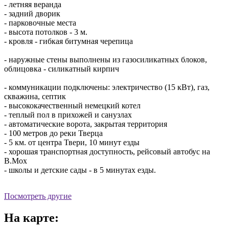
- летняя веранда
- задний дворик
- парковочные места
- высота потолков - 3 м.
- кровля - гибкая битумная черепица
- наружные стены выполнены из газосиликатных блоков,
облицовка - силикатный кирпич
- коммуникации подключены: электричество (15 кВт), газ,
скважина, септик
- высококачественный немецкий котел
- теплый пол в прихожей и санузлах
- автоматические ворота, закрытая территория
- 100 метров до реки Тверца
- 5 км. от центра Твери, 10 минут езды
- хорошая транспортная доступность, рейсовый автобус на
В.Мох
- школы и детские сады - в 5 минутах езды.
Посмотреть другие
На карте: