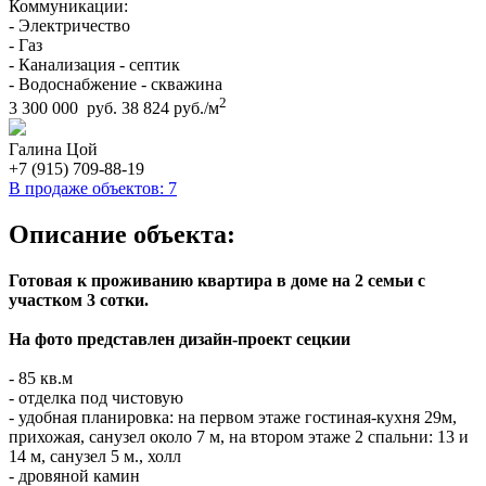
Коммуникации:
- Электричество
- Газ
- Канализация - септик
- Водоснабжение - скважина
2
3 300 000 руб.
38 824 руб./м
Галина Цой
+7 (915) 709-88-19
В продаже объектов: 7
Описание объекта:
Готовая к проживанию квартира в доме на 2 семьи с
участком 3 сотки.
На фото представлен дизайн-проект сецкии
- 85 кв.м
- отделка под чистовую
- удобная планировка: на первом этаже гостиная-кухня 29м,
прихожая, санузел около 7 м, на втором этаже 2 спальни: 13 и
14 м, санузел 5 м., холл
- дровяной камин