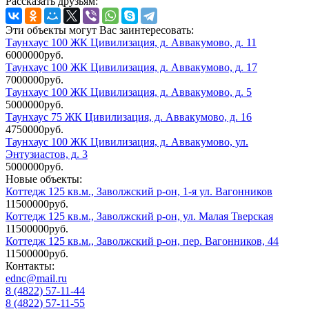
Рассказать друзьям:
Эти объекты могут Вас заинтересовать:
Таунхаус 100 ЖК Цивилизация, д. Аввакумово, д. 11
6000000руб.
Таунхаус 100 ЖК Цивилизация, д. Аввакумово, д. 17
7000000руб.
Таунхаус 100 ЖК Цивилизация, д. Аввакумово, д. 5
5000000руб.
Таунхаус 75 ЖК Цивилизация, д. Аввакумово, д. 16
4750000руб.
Таунхаус 100 ЖК Цивилизация, д. Аввакумово, ул.
Энтузиастов, д. 3
5000000руб.
Новые объекты:
Коттедж 125 кв.м., Заволжский р-он, 1-я ул. Вагонников
11500000руб.
Коттедж 125 кв.м., Заволжский р-он, ул. Малая Тверская
11500000руб.
Коттедж 125 кв.м., Заволжский р-он, пер. Вагонников, 44
11500000руб.
Контакты:
ednc@mail.ru
8 (4822)
57-11-44
8 (4822)
57-11-55