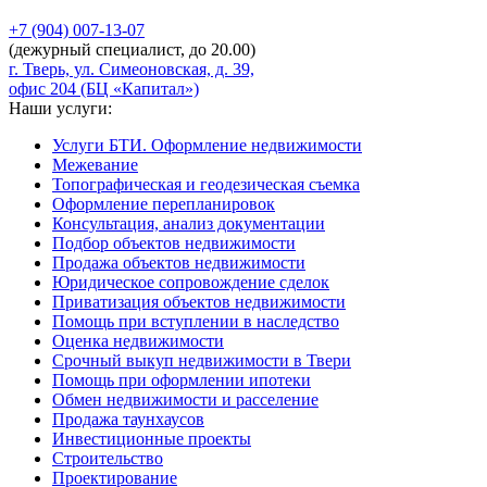
+7 (904)
007-13-07
(дежурный специалист, до 20.00)
г. Тверь, ул. Симеоновская, д. 39,
офис 204 (БЦ «Капитал»)
Наши услуги:
Услуги БТИ. Оформление недвижимости
Межевание
Топографическая и геодезическая съемка
Оформление перепланировок
Консультация, анализ документации
Подбор объектов недвижимости
Продажа объектов недвижимости
Юридическое сопровождение сделок
Приватизация объектов недвижимости
Помощь при вступлении в наследство
Оценка недвижимости
Срочный выкуп недвижимости в Твери
Помощь при оформлении ипотеки
Обмен недвижимости и расселение
Продажа таунхаусов
Инвестиционные проекты
Строительство
Проектирование