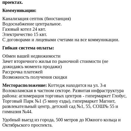
проектах.
Коммуникации:
Канализация септик (биостанция)
Водоснабжение центральное.
Газовый котел 24 квт.
Электричество 15 квт.
С договорами и лицевыми счетами на все коммуникации.
Гибкая система оплаты:
Обмен вашей недвижимости
Зачет вторичного жилья по рыночной стоимости (не
дожидаясь момента продажи)
Рассрочка платежей
Возможность получения скидки
Месторасположение:
Коттедж находится на ул. 3-я
Волоколамская в частном секторе. Развитая инфраструктура
района: агломерация торговых центров - гипермаркет Глобус,
Торговый Парк №1 (5 мину езды), гипермаркет Магнит,
развлекательный центр, детский сад №1, 55, СОШ№ 55 и
гимназия №44.
Удобный выезд из города, 500 метров до Южного кольца и
Октябрьского проспекта.