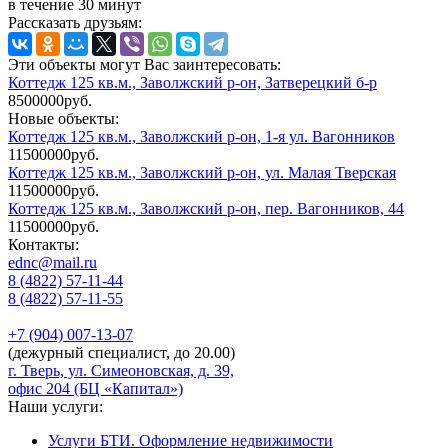
в течение 30 минут
Рассказать друзьям:
Эти объекты могут Вас заинтересовать:
Коттедж 125 кв.м., Заволжский р-он, Затверецкий б-р
8500000руб.
Новые объекты:
Коттедж 125 кв.м., Заволжский р-он, 1-я ул. Вагонников
11500000руб.
Коттедж 125 кв.м., Заволжский р-он, ул. Малая Тверская
11500000руб.
Коттедж 125 кв.м., Заволжский р-он, пер. Вагонников, 44
11500000руб.
Контакты:
ednc@mail.ru
8 (4822)
57-11-44
8 (4822)
57-11-55
+7 (904)
007-13-07
(дежурный специалист, до 20.00)
г. Тверь, ул. Симеоновская, д. 39,
офис 204 (БЦ «Капитал»)
Наши услуги:
Услуги БТИ. Оформление недвижимости