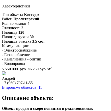
Характеристики
Тип объекта
Коттедж
Район
Пролетарский
Кол-во комнат
4
Этажность
2
Площадь
120
Площадь кухни
30
Площадь участка
3,5 сот.
Коммуникации:
- Электроснабжение
- Газоснабжение
- Канализация - септик
- Водопровод
2
5 550 000 руб.
46 250 руб./м
Андрей
+7 (960) 707-11-55
В продаже объектов: 11
Описание объекта:
Объект продан и скоро появится в реализованных