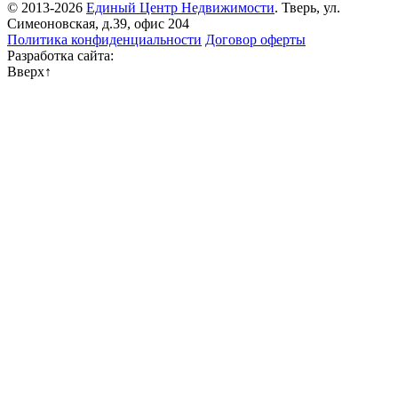
© 2013-2026
Единый Центр Недвижимости
. Тверь, ул.
Симеоновская, д.39, офис 204
Политика конфиденциальности
Договор оферты
Разработка сайта:
Вверх
↑