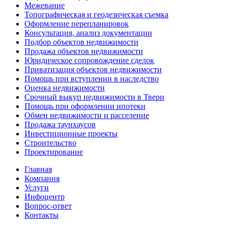
Межевание
Топографическая и геодезическая съемка
Оформление перепланировок
Консультация, анализ документации
Подбор объектов недвижимости
Продажа объектов недвижимости
Юридическое сопровождение сделок
Приватизация объектов недвижимости
Помощь при вступлении в наследство
Оценка недвижимости
Срочный выкуп недвижимости в Твери
Помощь при оформлении ипотеки
Обмен недвижимости и расселение
Продажа таунхаусов
Инвестиционные проекты
Строительство
Проектирование
Главная
Компания
Услуги
Инфоцентр
Вопрос-ответ
Контакты