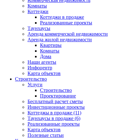
Коммерческая недвижимость
Комнаты
Коттеджи
Коттеджи в продаже
Реализованные проекты
Таунхаусы
Аренда коммерческой недвижимости
Аренда жилой недвижимости
Квартиры
Комнаты
Дома
Наши агенты
Инфоцентр
Карта объектов
Строительство
Услуги
Строительство
Проектирование
Бесплатный расчет сметы
Инвестиционные проекты
Коттеджы в продаже (11)
Таунхаусы в продаже (6)
Реализованные проекты
Карта объектов
Полезные статьи