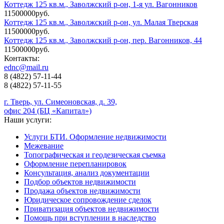
Коттедж 125 кв.м., Заволжский р-он, 1-я ул. Вагонников
11500000руб.
Коттедж 125 кв.м., Заволжский р-он, ул. Малая Тверская
11500000руб.
Коттедж 125 кв.м., Заволжский р-он, пер. Вагонников, 44
11500000руб.
Контакты:
ednc@mail.ru
8 (4822)
57-11-44
8 (4822)
57-11-55
г. Тверь, ул. Симеоновская, д. 39,
офис 204 (БЦ «Капитал»)
Наши услуги:
Услуги БТИ. Оформление недвижимости
Межевание
Топографическая и геодезическая съемка
Оформление перепланировок
Консультация, анализ документации
Подбор объектов недвижимости
Продажа объектов недвижимости
Юридическое сопровождение сделок
Приватизация объектов недвижимости
Помощь при вступлении в наследство