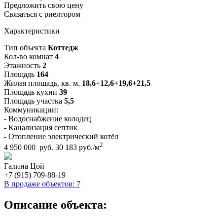
Предложить свою цену
Связаться с риелтором
Характеристики
Тип объекта
Коттедж
Кол-во комнат
4
Этажность
2
Площадь
164
Жилая площадь, кв. м.
18,6+12,6+19,6+21,5
Площадь кухни
39
Площадь участка
5,5
Коммуникации:
- Водоснабжение колодец
- Канализация септик
- Отопление электрический котёл
2
4 950 000 руб.
30 183 руб./м
Галина Цой
+7 (915) 709-88-19
В продаже объектов: 7
Описание объекта: