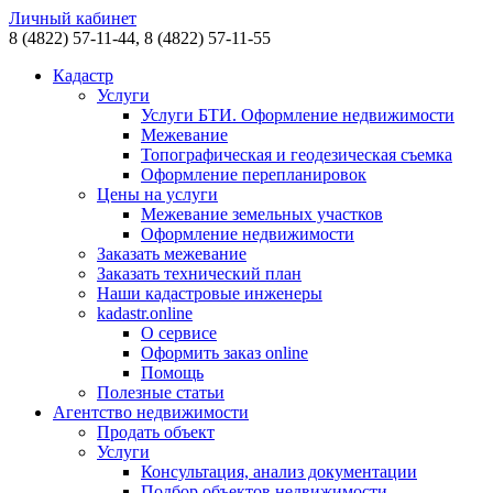
Личный кабинет
8 (4822)
57-11-44,
8 (4822)
57-11-55
Кадастр
Услуги
Услуги БТИ. Оформление недвижимости
Межевание
Топографическая и геодезическая съемка
Оформление перепланировок
Цены на услуги
Межевание земельных участков
Оформление недвижимости
Заказать межевание
Заказать технический план
Наши кадастровые инженеры
kadastr.online
О сервисе
Оформить заказ online
Помощь
Полезные статьи
Агентство недвижимости
Продать объект
Услуги
Консультация, анализ документации
Подбор объектов недвижимости