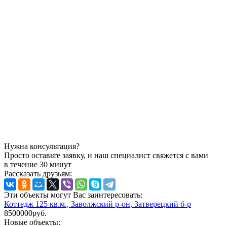
Нужна консультация?
Просто оставьте заявку, и наш специалист свяжется с вами
в течение 30 минут
Рассказать друзьям:
Эти объекты могут Вас заинтересовать:
Коттедж 125 кв.м., Заволжский р-он, Затверецкий б-р
8500000руб.
Новые объекты: