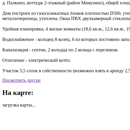
д. Палкино, коттедж 2-этажный (район Мамулино), общей площ
Дом построен из газосиликатных блоков плотностью D500, ут
металлочерепица, утеплена. Окна ПВХ двухкамерный стеклопа
Удобная планировка, 4 жилые комнаты (18,6 кв.м., 12,6 кв.м., 19
Водоснабжение - колодец 8 колец, 6 из которых постоянно зап
Канализация - септик, 2 колодца по 2 кольца с переливом.
Отопление - электрический котёл.
Участок 5,5 соток в собственности (возможно взять в аренду 2
Посмотреть другие
На карте:
загрузка карты...