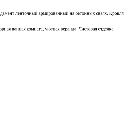
ндамент ленточный армированный на бетонных сваях. Кровля
сторная ванная комната, уютная веранда. Чистовая отделка.