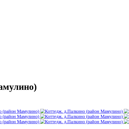
амулино)