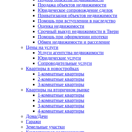
Продажа объектов недвижимости
Юридическое сопровождение сделок
Приватизация объектов недвижимости
Помощь при вступлении в наследство
Оценка недвижимости
Срочный выкуп недвижимости в Твери
Помощь при оформлении ипотеки
Обмен недвижимости и расселение
Цены на услуги
Услуги агентства недвижимости
Юридические услуги
Сопроводительные услуги
Квартиры в новостройках
1-комнатные квартиры
2-комнатные квартиры
3-комнатные квартиры
Квартиры на вторичном рынке
1-комнатные квартиры
2-комнатные квартиры
3-комнатные квартиры
4-комнатные квартиры
Дома/Дачи
Гаражи
Земельные участки