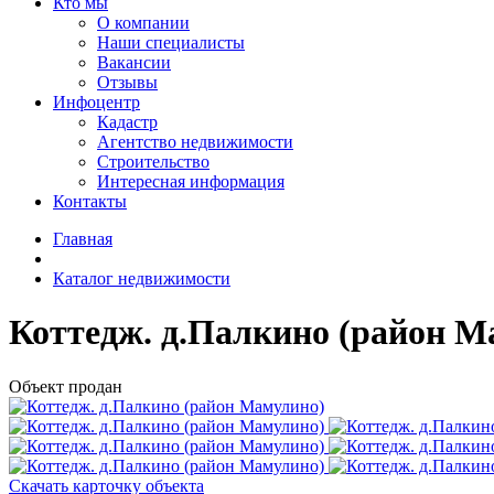
Кто мы
О компании
Наши специалисты
Вакансии
Отзывы
Инфоцентр
Кадастр
Агентство недвижимости
Строительство
Интересная информация
Контакты
Главная
Каталог недвижимости
Коттедж. д.Палкино (район М
Объект продан
Скачать карточку объекта