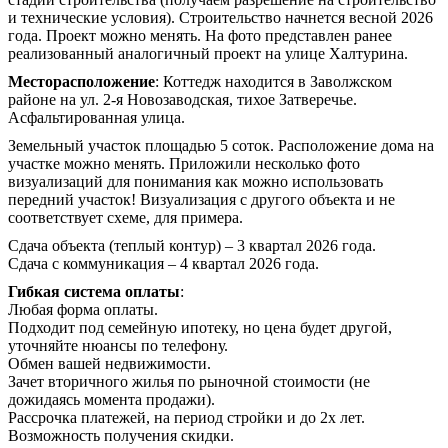
и технические условия). Строительство начнется весной 2026
года. Проект можно менять. На фото представлен ранее
реализованный аналогичный проект на улице Халтурина.
Месторасположение
: Коттедж находится в Заволжском
районе на ул. 2-я Новозаводская, тихое Затверечье.
Асфальтированная улица.
Земельный участок площадью 5 соток. Расположение дома на
участке можно менять. Приложили несколько фото
визуализаций для понимания как можно использовать
передний участок! Визуализация с другого объекта и не
соответствует схеме, для примера.
Сдача объекта (теплый контур) – 3 квартал 2026 года.
Сдача с коммуникация – 4 квартал 2026 года.
Гибкая система оплаты
:
Любая форма оплаты.
Подходит под семейную ипотеку, но цена будет другой,
уточняйте нюансы по телефону.
Обмен вашей недвижимости.
Зачет вторичного жилья по рыночной стоимости (не
дожидаясь момента продажи).
Рассрочка платежей, на период стройки и до 2х лет.
Возможность получения скидки.