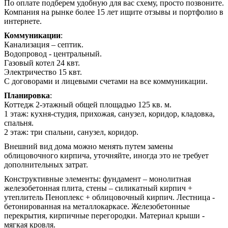
По оплате подберем удобную для вас схему, просто позвоните.
Компания на рынке более 15 лет ищите отзывы и портфолио в
интернете.
Коммуникации
:
Канализация – септик.
Водопровод - центральный.
Газовый котел 24 квт.
Электричество 15 квт.
С договорами и лицевыми счетами на все коммуникации.
Планировка
:
Коттедж 2-этажный общей площадью 125 кв. м.
1 этаж: кухня-студия, прихожая, санузел, коридор, кладовка,
спальня.
2 этаж: три спальни, санузел, коридор.
Внешний вид дома можно менять путем замены
облицовочного кирпича, уточняйте, иногда это не требует
дополнительных затрат.
Конструктивные элементы: фундамент – монолитная
железобетонная плита, стены – силикатный кирпич +
утеплитель Пеноплекс + облицовочный кирпич. Лестница -
бетонированная на металлокаркасе. Железобетонные
перекрытия, кирпичные перегородки. Материал крыши -
мягкая кровля.