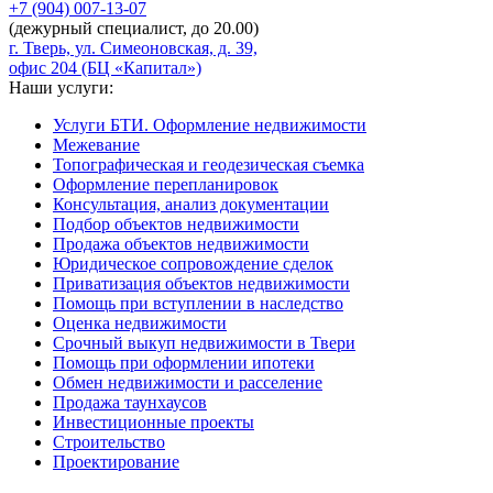
+7 (904)
007-13-07
(дежурный специалист, до 20.00)
г. Тверь, ул. Симеоновская, д. 39,
офис 204 (БЦ «Капитал»)
Наши услуги:
Услуги БТИ. Оформление недвижимости
Межевание
Топографическая и геодезическая съемка
Оформление перепланировок
Консультация, анализ документации
Подбор объектов недвижимости
Продажа объектов недвижимости
Юридическое сопровождение сделок
Приватизация объектов недвижимости
Помощь при вступлении в наследство
Оценка недвижимости
Срочный выкуп недвижимости в Твери
Помощь при оформлении ипотеки
Обмен недвижимости и расселение
Продажа таунхаусов
Инвестиционные проекты
Строительство
Проектирование