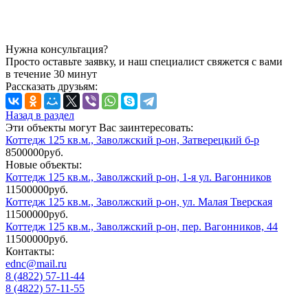
Нужна консультация?
Просто оставьте заявку, и наш специалист свяжется с вами
в течение 30 минут
Рассказать друзьям:
Назад в раздел
Эти объекты могут Вас заинтересовать:
Коттедж 125 кв.м., Заволжский р-он, Затверецкий б-р
8500000руб.
Новые объекты:
Коттедж 125 кв.м., Заволжский р-он, 1-я ул. Вагонников
11500000руб.
Коттедж 125 кв.м., Заволжский р-он, ул. Малая Тверская
11500000руб.
Коттедж 125 кв.м., Заволжский р-он, пер. Вагонников, 44
11500000руб.
Контакты:
ednc@mail.ru
8 (4822)
57-11-44
8 (4822)
57-11-55