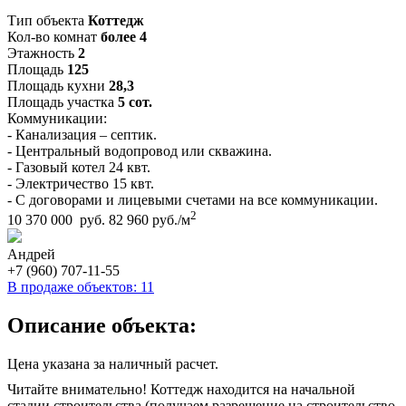
Тип объекта
Коттедж
Кол-во комнат
более 4
Этажность
2
Площадь
125
Площадь кухни
28,3
Площадь участка
5 сот.
Коммуникации:
- Канализация – септик.
- Центральный водопровод или скважина.
- Газовый котел 24 квт.
- Электричество 15 квт.
- С договорами и лицевыми счетами на все коммуникации.
2
10 370 000 руб.
82 960 руб./м
Андрей
+7 (960) 707-11-55
В продаже объектов: 11
Описание объекта:
Цена указана за наличный расчет.
Читайте внимательно! Коттедж находится на начальной
стадии строительства (получаем разрешение на строительство