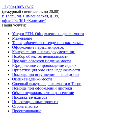
+7 (904)
007-13-07
(дежурный специалист, до 20.00)
г. Тверь, ул. Симеоновская, д. 39,
офис 204 (БЦ «Капитал»)
Наши услуги:
Услуги БТИ. Оформление недвижимости
Межевание
Топографическая и геодезическая съемка
Оформление перепланировок
Консультация, анализ документации
Подбор объектов недвижимости
Продажа объектов недвижимости
Юридическое сопровождение сделок
Приватизация объектов недвижимости
Помощь при вступлении в наследство
Оценка недвижимости
Срочный выкуп недвижимости в Твери
Помощь при оформлении ипотеки
Обмен недвижимости и расселение
Продажа таунхаусов
Инвестиционные проекты
Строительство
Проектирование