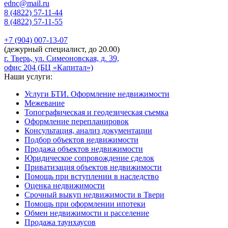
ednc@mail.ru
8 (4822)
57-11-44
8 (4822)
57-11-55
+7 (904)
007-13-07
(дежурный специалист, до 20.00)
г. Тверь, ул. Симеоновская, д. 39,
офис 204 (БЦ «Капитал»)
Наши услуги:
Услуги БТИ. Оформление недвижимости
Межевание
Топографическая и геодезическая съемка
Оформление перепланировок
Консультация, анализ документации
Подбор объектов недвижимости
Продажа объектов недвижимости
Юридическое сопровождение сделок
Приватизация объектов недвижимости
Помощь при вступлении в наследство
Оценка недвижимости
Срочный выкуп недвижимости в Твери
Помощь при оформлении ипотеки
Обмен недвижимости и расселение
Продажа таунхаусов