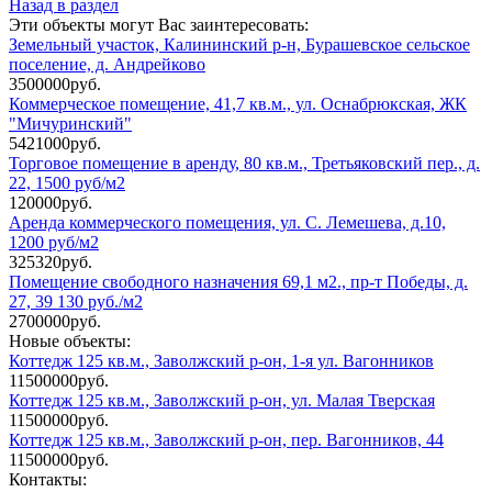
Назад в раздел
Эти объекты могут Вас заинтересовать:
Земельный участок, Калининский р-н, Бурашевское сельское
поселение, д. Андрейково
3500000руб.
Коммерческое помещение, 41,7 кв.м., ул. Оснабрюкская, ЖК
"Мичуринский"
5421000руб.
Торговое помещение в аренду, 80 кв.м., Третьяковский пер., д.
22, 1500 руб/м2
120000руб.
Аренда коммерческого помещения, ул. С. Лемешева, д.10,
1200 руб/м2
325320руб.
Помещение свободного назначения 69,1 м2., пр-т Победы, д.
27, 39 130 руб./м2
2700000руб.
Новые объекты:
Коттедж 125 кв.м., Заволжский р-он, 1-я ул. Вагонников
11500000руб.
Коттедж 125 кв.м., Заволжский р-он, ул. Малая Тверская
11500000руб.
Коттедж 125 кв.м., Заволжский р-он, пер. Вагонников, 44
11500000руб.
Контакты: