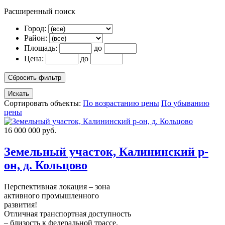
Расширенный поиск
Город:
Район:
Площадь:
до
Цена:
до
Сортировать объекты:
По возрастанию цены
По убыванию
цены
16 000 000 руб.
Земельный участок, Калининский р-
он, д. Кольцово
Перспективная локация – зона
активного промышленного
развития!
Отличная транспортная доступность
– близость к федеральной трассе.