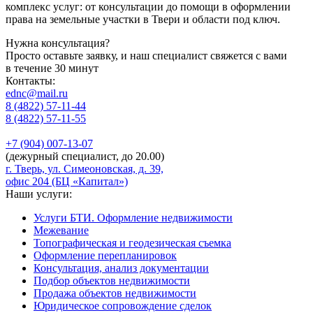
комплекс услуг: от консультации до помощи в оформлении
права на земельные участки в Твери и области под ключ.
Нужна консультация?
Просто оставьте заявку, и наш специалист свяжется с вами
в течение 30 минут
Контакты:
ednc@mail.ru
8 (4822)
57-11-44
8 (4822)
57-11-55
+7 (904)
007-13-07
(дежурный специалист, до 20.00)
г. Тверь, ул. Симеоновская, д. 39,
офис 204 (БЦ «Капитал»)
Наши услуги:
Услуги БТИ. Оформление недвижимости
Межевание
Топографическая и геодезическая съемка
Оформление перепланировок
Консультация, анализ документации
Подбор объектов недвижимости
Продажа объектов недвижимости
Юридическое сопровождение сделок