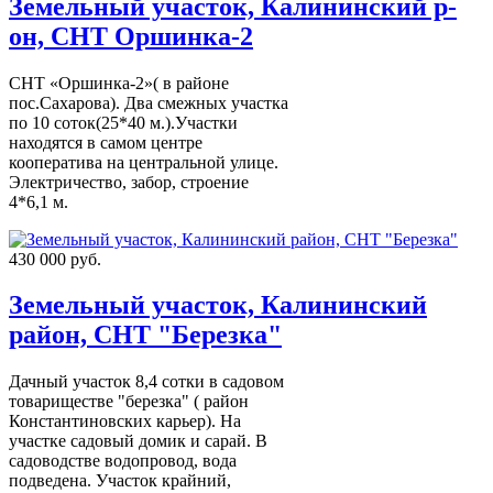
Земельный участок, Калининский р-
он, СНТ Оршинка-2
СНТ «Оршинка-2»( в районе
пос.Сахарова). Два смежных участка
по 10 соток(25*40 м.).Участки
находятся в самом центре
кооператива на центральной улице.
Электричество, забор, строение
4*6,1 м.
430 000 руб.
Земельный участок, Калининский
район, СНТ "Березка"
Дачный участок 8,4 сотки в садовом
товариществе "березка" ( район
Константиновских карьер). На
участке садовый домик и сарай. В
садоводстве водопровод, вода
подведена. Участок крайний,