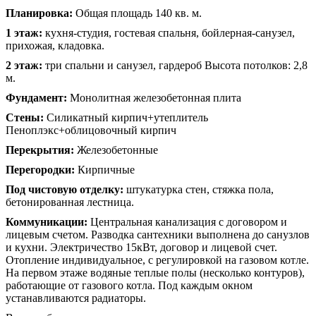
Планировка:
Общая площадь 140 кв. м.
1 этаж:
кухня-студия, гостевая спальня, бойлерная-санузел,
прихожая, кладовка.
2 этаж:
три спальни и санузел, гардероб Высота потолков: 2,8
м.
Фундамент:
Монолитная железобетонная плита
Стены:
Силикатный кирпич+утеплитель
Пеноплэкс+облицовочный кирпич
Перекрытия:
Железобетонные
Перегородки:
Кирпичные
Под чистовую отделку:
штукатурка стен, стяжка пола,
бетонированная лестница.
Коммуникации:
Центральная канализация с договором и
лицевым счетом. Разводка сантехники выполнена до санузлов
и кухни. Электричество 15кВт, договор и лицевой счет.
Отопление индивидуальное, с регулировкой на газовом котле.
На первом этаже водяные теплые полы (несколько контуров),
работающие от газового котла. Под каждым окном
устанавливаются радиаторы.