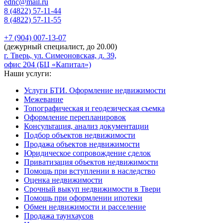
ednc@mail.ru
8 (4822)
57-11-44
8 (4822)
57-11-55
+7 (904)
007-13-07
(дежурный специалист, до 20.00)
г. Тверь, ул. Симеоновская, д. 39,
офис 204 (БЦ «Капитал»)
Наши услуги:
Услуги БТИ. Оформление недвижимости
Межевание
Топографическая и геодезическая съемка
Оформление перепланировок
Консультация, анализ документации
Подбор объектов недвижимости
Продажа объектов недвижимости
Юридическое сопровождение сделок
Приватизация объектов недвижимости
Помощь при вступлении в наследство
Оценка недвижимости
Срочный выкуп недвижимости в Твери
Помощь при оформлении ипотеки
Обмен недвижимости и расселение
Продажа таунхаусов