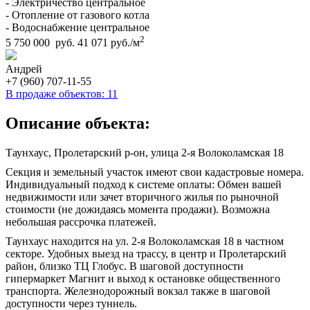
- Электричество центральное
- Отопление от газового котла
- Водоснабжение центральное
2
5 750 000 руб.
41 071 руб./м
Андрей
+7 (960) 707-11-55
В продаже объектов: 11
Описание объекта:
Таунхаус, Пролетарский р-он, улица 2-я Волоколамская 18
Секция и земельный участок имеют свои кадастровые номера.
Индивидуальный подход к системе оплаты: Обмен вашей
недвижимости или зачет вторичного жилья по рыночной
стоимости (не дожидаясь момента продажи). Возможна
небольшая рассрочка платежей.
Таунхаус находится на ул. 2-я Волоколамская 18 в частном
секторе. Удобных выезд на трассу, в центр и Пролетарский
район, близко ТЦ Глобус. В шаговой доступности
гипермаркет Магнит и выход к остановке общественного
транспорта. Железнодорожный вокзал также в шаговой
доступности через туннель.