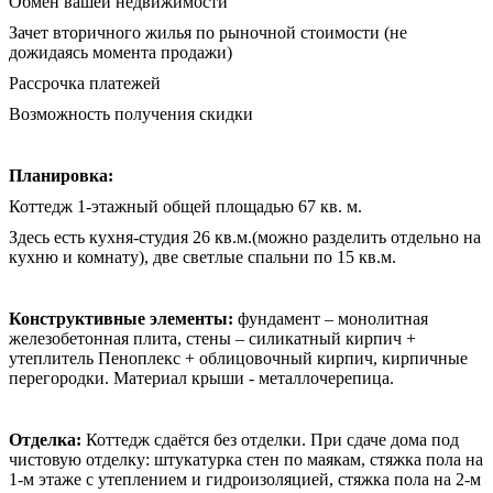
Обмен вашей недвижимости
Зачет вторичного жилья по рыночной стоимости (не
дожидаясь момента продажи)
Рассрочка платежей
Возможность получения скидки
Планировка:
Коттедж 1-этажный общей площадью 67 кв. м.
Здесь есть кухня-студия 26 кв.м.(можно разделить отдельно на
кухню и комнату), две светлые спальни по 15 кв.м.
Конструктивные элементы:
фундамент – монолитная
железобетонная плита, стены – силикатный кирпич +
утеплитель Пеноплекс + облицовочный кирпич, кирпичные
перегородки. Материал крыши - металлочерепица.
Отделка:
Коттедж сдаётся без отделки. При сдаче дома под
чистовую отделку: штукатурка стен по маякам, стяжка пола на
1-м этаже с утеплением и гидроизоляцией, стяжка пола на 2-м