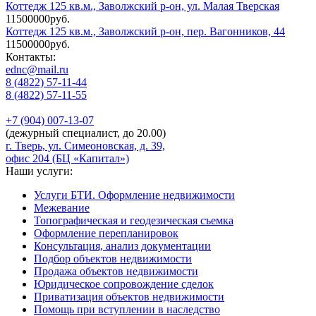
Коттедж 125 кв.м., Заволжский р-он, ул. Малая Тверская
11500000руб.
Коттедж 125 кв.м., Заволжский р-он, пер. Вагонников, 44
11500000руб.
Контакты:
ednc@mail.ru
8 (4822)
57-11-44
8 (4822)
57-11-55
+7 (904)
007-13-07
(дежурный специалист, до 20.00)
г. Тверь, ул. Симеоновская, д. 39,
офис 204 (БЦ «Капитал»)
Наши услуги:
Услуги БТИ. Оформление недвижимости
Межевание
Топографическая и геодезическая съемка
Оформление перепланировок
Консультация, анализ документации
Подбор объектов недвижимости
Продажа объектов недвижимости
Юридическое сопровождение сделок
Приватизация объектов недвижимости
Помощь при вступлении в наследство