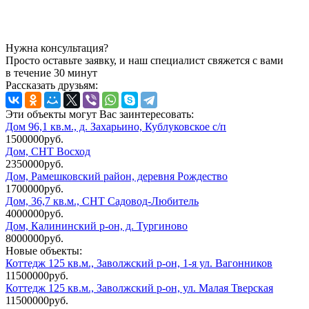
Нужна консультация?
Просто оставьте заявку, и наш специалист свяжется с вами
в течение 30 минут
Рассказать друзьям:
Эти объекты могут Вас заинтересовать:
Дом 96,1 кв.м., д. Захарьино, Кублуковское с/п
1500000руб.
Дом, СНТ Восход
2350000руб.
Дом, Рамешковский район, деревня Рождество
1700000руб.
Дом, 36,7 кв.м., СНТ Садовод-Любитель
4000000руб.
Дом, Калининский р-он, д. Тургиново
8000000руб.
Новые объекты:
Коттедж 125 кв.м., Заволжский р-он, 1-я ул. Вагонников
11500000руб.
Коттедж 125 кв.м., Заволжский р-он, ул. Малая Тверская
11500000руб.