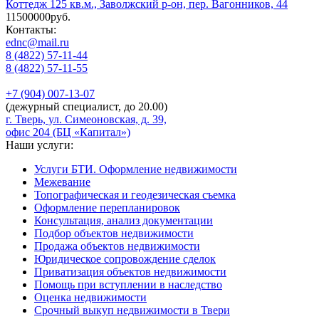
Коттедж 125 кв.м., Заволжский р-он, пер. Вагонников, 44
11500000руб.
Контакты:
ednc@mail.ru
8 (4822)
57-11-44
8 (4822)
57-11-55
+7 (904)
007-13-07
(дежурный специалист, до 20.00)
г. Тверь, ул. Симеоновская, д. 39,
офис 204 (БЦ «Капитал»)
Наши услуги:
Услуги БТИ. Оформление недвижимости
Межевание
Топографическая и геодезическая съемка
Оформление перепланировок
Консультация, анализ документации
Подбор объектов недвижимости
Продажа объектов недвижимости
Юридическое сопровождение сделок
Приватизация объектов недвижимости
Помощь при вступлении в наследство
Оценка недвижимости
Срочный выкуп недвижимости в Твери