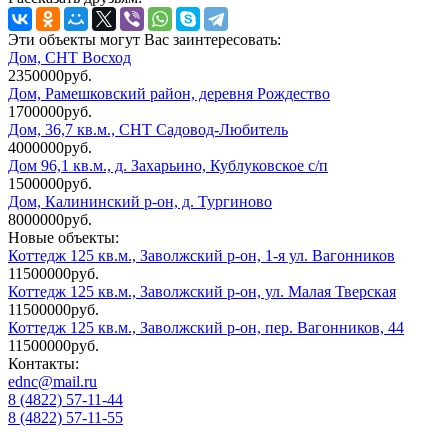
Эти объекты могут Вас заинтересовать:
Дом, СНТ Восход
2350000руб.
Дом, Рамешковский район, деревня Рождество
1700000руб.
Дом, 36,7 кв.м., СНТ Садовод-Любитель
4000000руб.
Дом 96,1 кв.м., д. Захарьино, Кублуковское с/п
1500000руб.
Дом, Калининский р-он, д. Тургиново
8000000руб.
Новые объекты:
Коттедж 125 кв.м., Заволжский р-он, 1-я ул. Вагонников
11500000руб.
Коттедж 125 кв.м., Заволжский р-он, ул. Малая Тверская
11500000руб.
Коттедж 125 кв.м., Заволжский р-он, пер. Вагонников, 44
11500000руб.
Контакты:
ednc@mail.ru
8 (4822)
57-11-44
8 (4822)
57-11-55