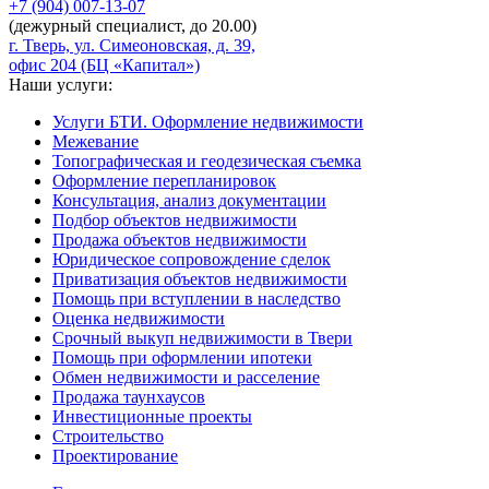
+7 (904)
007-13-07
(дежурный специалист, до 20.00)
г. Тверь, ул. Симеоновская, д. 39,
офис 204 (БЦ «Капитал»)
Наши услуги:
Услуги БТИ. Оформление недвижимости
Межевание
Топографическая и геодезическая съемка
Оформление перепланировок
Консультация, анализ документации
Подбор объектов недвижимости
Продажа объектов недвижимости
Юридическое сопровождение сделок
Приватизация объектов недвижимости
Помощь при вступлении в наследство
Оценка недвижимости
Срочный выкуп недвижимости в Твери
Помощь при оформлении ипотеки
Обмен недвижимости и расселение
Продажа таунхаусов
Инвестиционные проекты
Строительство
Проектирование