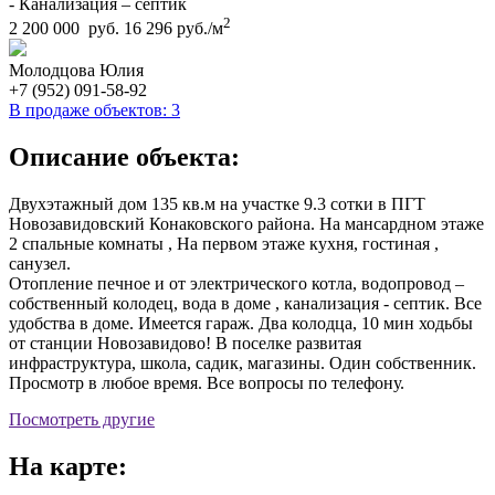
- Канализация – септик
2
2 200 000 руб.
16 296 руб./м
Молодцова Юлия
+7 (952) 091-58-92
В продаже объектов: 3
Описание объекта:
Двухэтажный дом 135 кв.м на участке 9.3 сотки в ПГТ
Новозавидовский Конаковского района. На мансардном этаже
2 спальные комнаты , На первом этаже кухня, гостиная ,
санузел.
Отопление печное и от электрического котла, водопровод –
собственный колодец, вода в доме , канализация - септик. Все
удобства в доме. Имеется гараж. Два колодца, 10 мин ходьбы
от станции Новозавидово! В поселке развитая
инфраструктура, школа, садик, магазины. Один собственник.
Просмотр в любое время. Все вопросы по телефону.
Посмотреть другие
На карте: