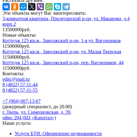
Рассказать друзьям:
Эти объекты могут Вас заинтересовать:
3-комнатная квартира, Пролетарский р-он, ул. Макарова, д.4
корп.2
13500000руб.
Новые объекты:
Коттедж 125 кв.м., Заволжский р-он, 1-я ул. Вагонников
11500000руб.
Коттедж 125 кв.м., Заволжский р-он, ул. Малая Тверская
11500000руб.
Коттедж 125 кв.м., Заволжский р-он, пер. Вагонников, 44
11500000руб.
Контакты:
ednc@mail.ru
8 (4822)
57-11-44
8 (4822)
57-11-55
+7 (904)
007-13-07
(дежурный специалист, до 20.00)
г. Тверь, ул. Симеоновская, д. 39,
офис 204 (БЦ «Капитал»)
Наши услуги:
Услуги БТИ. Оформление недвижимости