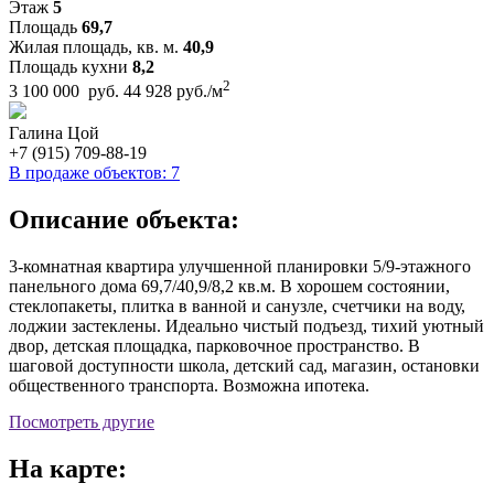
Этаж
5
Площадь
69,7
Жилая площадь, кв. м.
40,9
Площадь кухни
8,2
2
3 100 000 руб.
44 928 руб./м
Галина Цой
+7 (915) 709-88-19
В продаже объектов: 7
Описание объекта:
3-комнатная квартира улучшенной планировки 5/9-этажного
панельного дома 69,7/40,9/8,2 кв.м. В хорошем состоянии,
стеклопакеты, плитка в ванной и санузле, счетчики на воду,
лоджии застеклены. Идеально чистый подъезд, тихий уютный
двор, детская площадка, парковочное пространство. В
шаговой доступности школа, детский сад, магазин, остановки
общественного транспорта. Возможна ипотека.
Посмотреть другие
На карте: