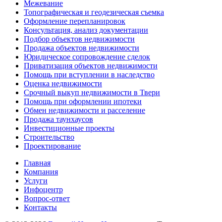
Межевание
Топографическая и геодезическая съемка
Оформление перепланировок
Консультация, анализ документации
Подбор объектов недвижимости
Продажа объектов недвижимости
Юридическое сопровождение сделок
Приватизация объектов недвижимости
Помощь при вступлении в наследство
Оценка недвижимости
Срочный выкуп недвижимости в Твери
Помощь при оформлении ипотеки
Обмен недвижимости и расселение
Продажа таунхаусов
Инвестиционные проекты
Строительство
Проектирование
Главная
Компания
Услуги
Инфоцентр
Вопрос-ответ
Контакты