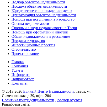
Подбор объектов недвижимости
Продажа объектов недвижимости
Юридическое сопровождение сделок
Приватизация объектов недвижимости
Помощь при вступлении в наследство
Оценка недвижимости
Срочный выкуп недвижимости в Твери
Помощь при оформлении ипотеки
Обмен недвижимости и расселение
Продажа таунхаусов
Инвестиционные проекты
Строительство
Проектирование
Главная
Компания
Услуги
Инфоцентр
Вопрос-ответ
Контакты
© 2013-2026
Единый Центр Недвижимости
. Тверь, ул.
Симеоновская, д.39, офис 204
Политика конфиденциальности
Договор оферты
Разработка сайта: