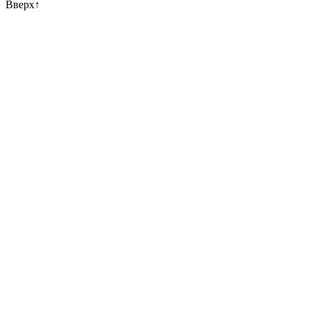
Вверх
↑