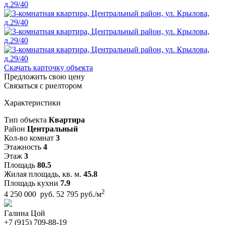
Скачать карточку объекта
Предложить свою цену
Связаться с риелтором
Характеристики
Тип объекта
Квартира
Район
Центральный
Кол-во комнат
3
Этажность
4
Этаж
3
Площадь
80.5
Жилая площадь, кв. м.
45.8
Площадь кухни
7.9
2
4 250 000 руб.
52 795 руб./м
Галина Цой
+7 (915) 709-88-19