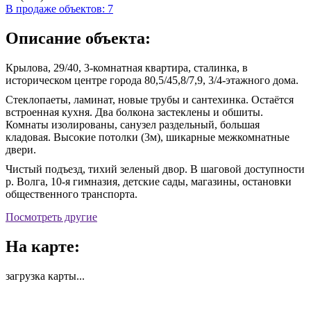
В продаже объектов: 7
Описание объекта:
Крылова, 29/40, 3-комнатная квартира, сталинка, в
историческом центре города 80,5/45,8/7,9, 3/4-этажного дома.
Стеклопаеты, ламинат, новые трубы и сантехинка. Остаётся
встроенная кухня. Два болкона застеклены и обшиты.
Комнаты изолированы, санузел раздельный, большая
кладовая. Высокие потолки (3м), шикарные межкомнатные
двери.
Чистый подъезд, тихий зеленый двор. В шаговой доступности
р. Волга, 10-я гимназия, детские сады, магазины, остановки
общественного транспорта.
Посмотреть другие
На карте:
загрузка карты...