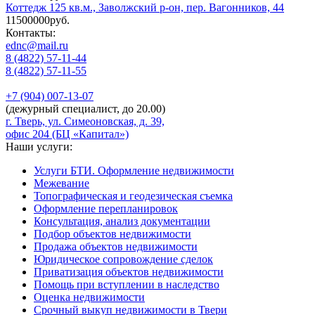
Коттедж 125 кв.м., Заволжский р-он, пер. Вагонников, 44
11500000руб.
Контакты:
ednc@mail.ru
8 (4822)
57-11-44
8 (4822)
57-11-55
+7 (904)
007-13-07
(дежурный специалист, до 20.00)
г. Тверь, ул. Симеоновская, д. 39,
офис 204 (БЦ «Капитал»)
Наши услуги:
Услуги БТИ. Оформление недвижимости
Межевание
Топографическая и геодезическая съемка
Оформление перепланировок
Консультация, анализ документации
Подбор объектов недвижимости
Продажа объектов недвижимости
Юридическое сопровождение сделок
Приватизация объектов недвижимости
Помощь при вступлении в наследство
Оценка недвижимости
Срочный выкуп недвижимости в Твери