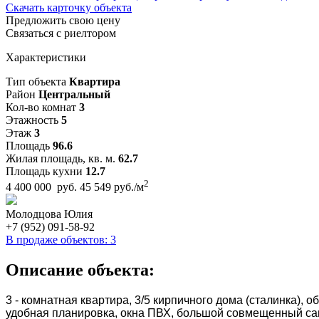
Скачать карточку объекта
Предложить свою цену
Связаться с риелтором
Характеристики
Тип объекта
Квартира
Район
Центральный
Кол-во комнат
3
Этажность
5
Этаж
3
Площадь
96.6
Жилая площадь, кв. м.
62.7
Площадь кухни
12.7
2
4 400 000 руб.
45 549 руб./м
Молодцова Юлия
+7 (952) 091-58-92
В продаже объектов: 3
Описание объекта:
3 - комнатная квартира, 3/5 кирпичного дома (сталинка), о
удобная планировка, окна ПВХ, большой совмещенный сан.