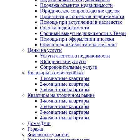
Продажа объектов недвижимости
Юридическое сопровождение сделок
Приватизация объектов недвижимости
Помощь при вступлении в наследство
Оценка недвижимости
Срочный выкуп недвижимости в Твери
Помощь при оформлении ипотеки
Обмен недвижимости и расселение
Цены на услуги
Услуги агентства недвижимости
Юридические услуги
Сопроводительные услуги
Квартиры в новостройках
1-комнатные квартиры
2-комнатные квартиры
3-комнатные квартиры
Квартиры на вторичном рынке
1-комнатные квартиры
2-комнатные квартиры
3-комнатные квартиры
4-комнатные квартиры
Дома/Дачи
Гаражи
Земельные участки