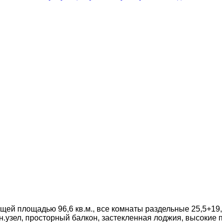
бщей площадью 96,6 кв.м., все комнаты раздельные 25,5+19,2
узел, просторный балкон, застекленная лоджия, высокие п