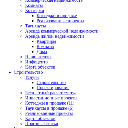
Коммерческая недвижимость
Комнаты
Коттеджи
Коттеджи в продаже
Реализованные проекты
Таунхаусы
Аренда коммерческой недвижимости
Аренда жилой недвижимости
Квартиры
Комнаты
Дома
Наши агенты
Инфоцентр
Карта объектов
Строительство
Услуги
Строительство
Проектирование
Бесплатный расчет сметы
Инвестиционные проекты
Коттеджы в продаже (11)
Таунхаусы в продаже (6)
Реализованные проекты
Карта объектов
Полезные статьи