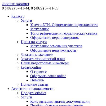
Личный кабинет
8 (4822)
57-11-44,
8 (4822)
57-11-55
Кадастр
Услуги
Услуги БТИ. Оформление недвижимости
Межевание
Топографическая и геодезическая съемка
Оформление перепланировок
Цены на услуги
Межевание земельных участков
Оформление недвижимости
Заказать межевание
Заказать технический план
Наши кадастровые инженеры
kadastr.online
О сервисе
Оформить заказ online
Помощь
Полезные статьи
Агентство недвижимости
Продать объект
Услуги
Консультация, анализ документации
Подбор объектов недвижимости