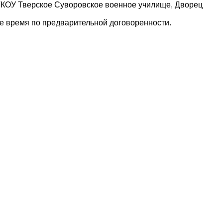
ФГКОУ Тверское Суворовское военное училище, Дворец
ое время по предварительной договоренности.