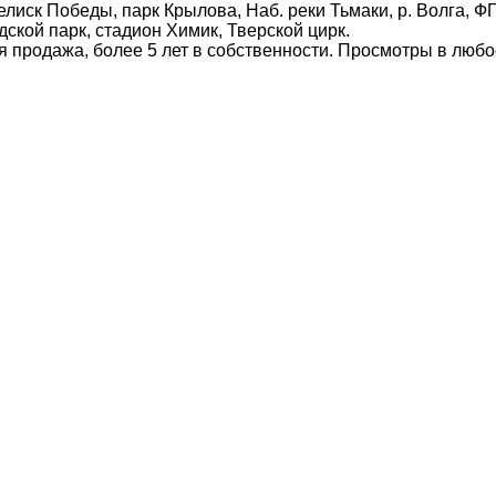
лиск Победы, парк Крылова, Наб. реки Тьмаки, р. Волга, 
ской парк, стадион Химик, Тверской цирк.
я продажа, более 5 лет в собственности. Просмотры в люб