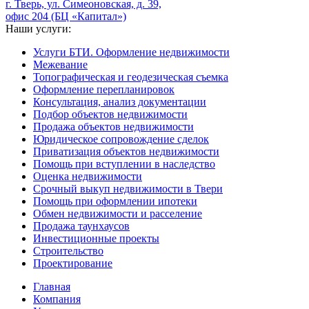
г. Тверь, ул. Симеоновская, д. 39,
офис 204 (БЦ «Капитал»)
Наши услуги:
Услуги БТИ. Оформление недвижимости
Межевание
Топографическая и геодезическая съемка
Оформление перепланировок
Консультация, анализ документации
Подбор объектов недвижимости
Продажа объектов недвижимости
Юридическое сопровождение сделок
Приватизация объектов недвижимости
Помощь при вступлении в наследство
Оценка недвижимости
Срочный выкуп недвижимости в Твери
Помощь при оформлении ипотеки
Обмен недвижимости и расселение
Продажа таунхаусов
Инвестиционные проекты
Строительство
Проектирование
Главная
Компания