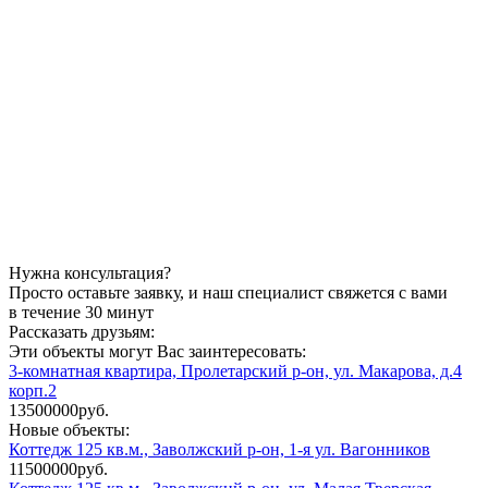
Нужна консультация?
Просто оставьте заявку, и наш специалист свяжется с вами
в течение 30 минут
Рассказать друзьям:
Эти объекты могут Вас заинтересовать:
3-комнатная квартира, Пролетарский р-он, ул. Макарова, д.4
корп.2
13500000руб.
Новые объекты:
Коттедж 125 кв.м., Заволжский р-он, 1-я ул. Вагонников
11500000руб.