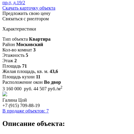
Скачать карточку объекта
Предложить свою цену
Связаться с риелтором
Характеристики
Тип объекта
Квартира
Район
Московский
Кол-во комнат
3
Этажность
5
Этаж
2
Площадь
71
Жилая площадь, кв. м.
43,6
Площадь кухни
11
Расположение окон
Во двор
2
3 160 000 руб.
44 507 руб./м
Галина Цой
+7 (915) 709-88-19
В продаже объектов: 7
Описание объекта: