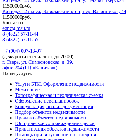
Коттедж 125 кв.м., Заволжский р-он, ул. Малая Тверская
11500000руб.
Коттедж 125 кв.м., Заволжский р-он, пер. Вагонников, 44
11500000руб.
Контакты:
ednc@mail.ru
8 (4822)
57-11-44
8 (4822)
57-11-55
+7 (904)
007-13-07
(дежурный специалист, до 20.00)
г. Тверь, ул. Симеоновская, д. 39,
офис 204 (БЦ «Капитал»)
Наши услуги:
Услуги БТИ. Оформление недвижимости
Межевание
Топографическая и геодезическая съемка
Оформление перепланировок
Консультация, анализ документации
Подбор объектов недвижимости
Продажа объектов недвижимости
Юридическое сопровождение сделок
Приватизация объектов недвижимости
Помощь при вступлении в наследство