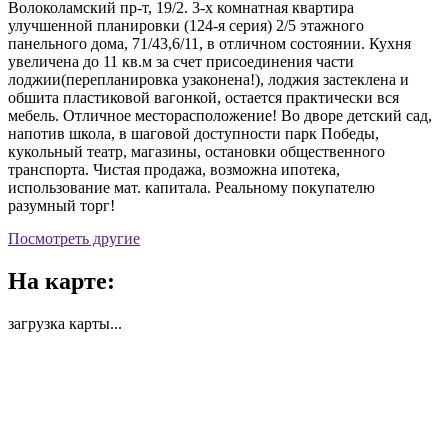
Волоколамский пр-т, 19/2. 3-х комнатная квартира
улучшенной планировки (124-я серия) 2/5 этажного
панельного дома, 71/43,6/11, в отличном состоянии. Кухня
увеличена до 11 кв.м за счет присоединения части
лоджии(перепланировка узаконена!), лоджия застеклена и
обшита пластиковой вагонкой, остается практически вся
мебель. Отличное месторасположение! Во дворе детский сад,
напотив школа, в шаговой доступности парк Победы,
кукольный театр, магазины, остановки общественного
транспорта. Чистая продажа, возможна ипотека,
использование мат. капитала. Реальному покупателю
разумный торг!
Посмотреть другие
На карте:
загрузка карты...