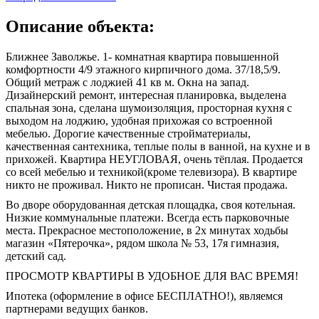
Описание объекта:
Ближнее Заволжье. 1- комнатная квартира повышенной
комфортности 4/9 этажного кирпичного дома. 37/18,5/9.
Общий метраж с лоджией 41 кв м. Окна на запад.
Дизайнерский ремонт, интересная планировка, выделена
спальная зона, сделана шумоизоляция, просторная кухня с
выходом на лоджию, удобная прихожая со встроенной
мебелью. Дорогие качественные стройматериалы,
качественная сантехника, теплые полы в ванной, на кухне и в
прихожей. Квартира НЕУГЛОВАЯ, очень тёплая. Продается
со всей мебелью и техникой(кроме телевизора). В квартире
никто не проживал. Никто не прописан. Чистая продажа.
Во дворе оборудованная детская площадка, своя котельная.
Низкие коммунальные платежи. Всегда есть парковочные
места. Прекрасное местоположение, в 2х минутах ходьбы
магазин «Пятерочка», рядом школа № 53, 17я гимназия,
детский сад.
ПРОСМОТР КВАРТИРЫ В УДОБНОЕ ДЛЯ ВАС ВРЕМЯ!
Ипотека (оформление в офисе БЕСПЛАТНО!), являемся
партнерами ведущих банков.