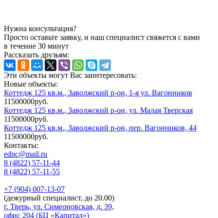
Нужна консультация?
Просто оставьте заявку, и наш специалист свяжется с вами
в течение 30 минут
Рассказать друзьям:
Эти объекты могут Вас заинтересовать:
Новые объекты:
Коттедж 125 кв.м., Заволжский р-он, 1-я ул. Вагонников
11500000руб.
Коттедж 125 кв.м., Заволжский р-он, ул. Малая Тверская
11500000руб.
Коттедж 125 кв.м., Заволжский р-он, пер. Вагонников, 44
11500000руб.
Контакты:
ednc@mail.ru
8 (4822)
57-11-44
8 (4822)
57-11-55
+7 (904)
007-13-07
(дежурный специалист, до 20.00)
г. Тверь, ул. Симеоновская, д. 39,
офис 204 (БЦ «Капитал»)