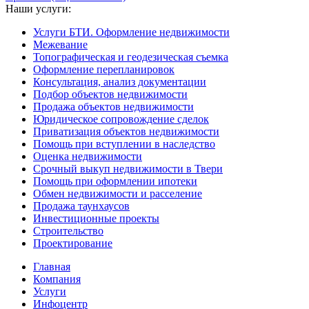
Наши услуги:
Услуги БТИ. Оформление недвижимости
Межевание
Топографическая и геодезическая съемка
Оформление перепланировок
Консультация, анализ документации
Подбор объектов недвижимости
Продажа объектов недвижимости
Юридическое сопровождение сделок
Приватизация объектов недвижимости
Помощь при вступлении в наследство
Оценка недвижимости
Срочный выкуп недвижимости в Твери
Помощь при оформлении ипотеки
Обмен недвижимости и расселение
Продажа таунхаусов
Инвестиционные проекты
Строительство
Проектирование
Главная
Компания
Услуги
Инфоцентр