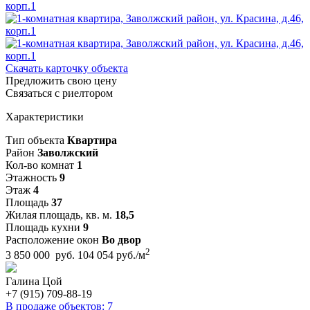
Скачать карточку объекта
Предложить свою цену
Связаться с риелтором
Характеристики
Тип объекта
Квартира
Район
Заволжский
Кол-во комнат
1
Этажность
9
Этаж
4
Площадь
37
Жилая площадь, кв. м.
18,5
Площадь кухни
9
Расположение окон
Во двор
2
3 850 000 руб.
104 054 руб./м
Галина Цой
+7 (915) 709-88-19
В продаже объектов: 7