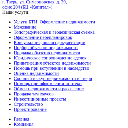
г. Тверь, ул. Симеоновская, д. 39,
офис 204 (БЦ «Капитал»)
Наши услуги:
Услуги БТИ. Оформление недвижимости
Межевание
Топографическая и геодезическая съемка
Оформление перепланировок
Консультация, анализ документации
Подбор объектов недвижимости
Продажа объектов недвижимости
Юридическое сопровождение сделок
Приватизация объектов недвижимости
Помощь при вступлении в наследство
Оценка недвижимости
Срочный выкуп недвижимости в Твери
Помощь при оформлении ипотеки
Обмен недвижимости и расселение
Продажа таунхаусов
Инвестиционные проекты
Строительство
Проектирование
Главная
Компания