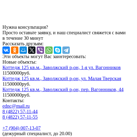
Нужна консультация?
Просто оставьте заявку, и наш специалист свяжется с вами
в течение 30 минут
Рассказать друзьям:
Эти объекты могут Вас заинтересовать:
Новые объекты:
Коттедж 125 кв.м., Заволжский р-он, 1-я ул. Вагонников
11500000руб.
Коттедж 125 кв.м., Заволжский р-он, ул. Малая Тверская
11500000руб.
Коттедж 125 кв.м., Заволжский р-он, пер. Вагонников, 44
11500000руб.
Контакты:
ednc@mail.ru
8 (4822)
57-11-44
8 (4822)
57-11-55
+7 (904)
007-13-07
(дежурный специалист, до 20.00)