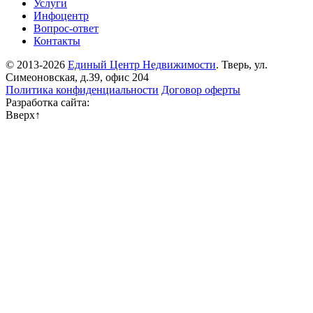
Услуги
Инфоцентр
Вопрос-ответ
Контакты
© 2013-2026
Единый Центр Недвижимости
. Тверь, ул.
Симеоновская, д.39, офис 204
Политика конфиденциальности
Договор оферты
Разработка сайта:
Вверх
↑