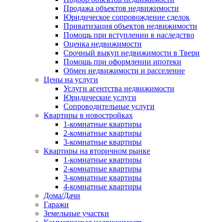
Продажа объектов недвижимости
Юридическое сопровождение сделок
Приватизация объектов недвижимости
Помощь при вступлении в наследство
Оценка недвижимости
Срочный выкуп недвижимости в Твери
Помощь при оформлении ипотеки
Обмен недвижимости и расселение
Цены на услуги
Услуги агентства недвижимости
Юридические услуги
Сопроводительные услуги
Квартиры в новостройках
1-комнатные квартиры
2-комнатные квартиры
3-комнатные квартиры
Квартиры на вторичном рынке
1-комнатные квартиры
2-комнатные квартиры
3-комнатные квартиры
4-комнатные квартиры
Дома/Дачи
Гаражи
Земельные участки