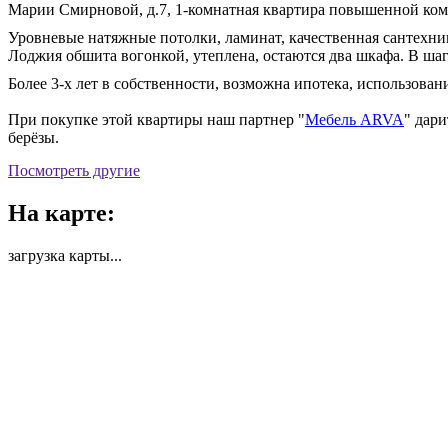
Марии Смирновой, д.7, 1-комнатная квартира повышенной комфо
Уровневые натяжные потолки, ламинат, качественная сантехник
Лоджия обшита вогонкой, утеплена, остаются два шкафа. В шаг
Более 3-х лет в собственности, возможна ипотека, использова
При покупке этой квартиры наш партнер "
Мебель ARVA
" дар
берёзы.
Посмотреть другие
На карте:
загрузка карты...