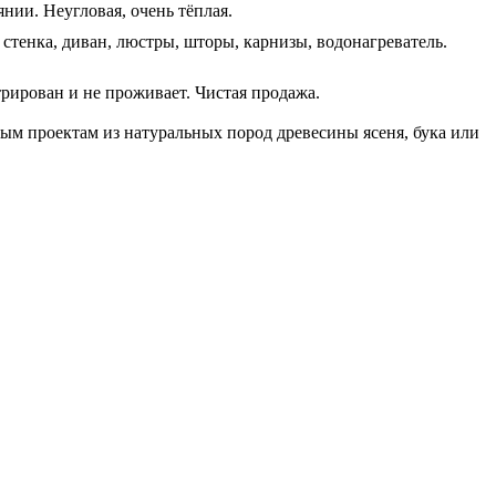
нии. Неугловая, очень тёплая.
 стенка, диван, люстры, шторы, карнизы, водонагреватель.
трирован и не проживает. Чистая продажа.
ым проектам из натуральных пород древесины ясеня, бука или