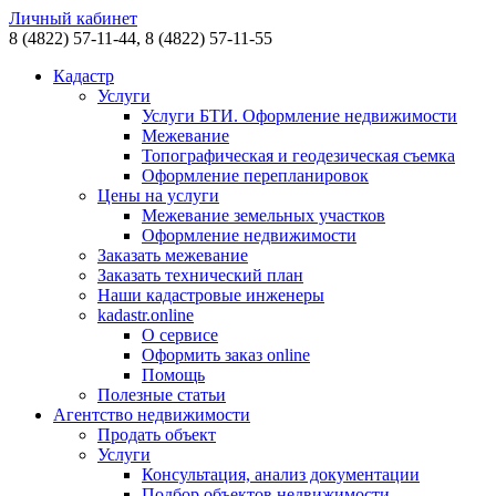
Личный кабинет
8 (4822)
57-11-44,
8 (4822)
57-11-55
Кадастр
Услуги
Услуги БТИ. Оформление недвижимости
Межевание
Топографическая и геодезическая съемка
Оформление перепланировок
Цены на услуги
Межевание земельных участков
Оформление недвижимости
Заказать межевание
Заказать технический план
Наши кадастровые инженеры
kadastr.online
О сервисе
Оформить заказ online
Помощь
Полезные статьи
Агентство недвижимости
Продать объект
Услуги
Консультация, анализ документации
Подбор объектов недвижимости