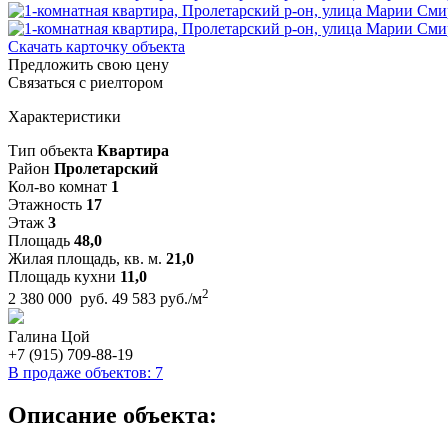
Скачать карточку объекта
Предложить свою цену
Связаться с риелтором
Характеристики
Тип объекта
Квартира
Район
Пролетарский
Кол-во комнат
1
Этажность
17
Этаж
3
Площадь
48,0
Жилая площадь, кв. м.
21,0
Площадь кухни
11,0
2
2 380 000 руб.
49 583 руб./м
Галина Цой
+7 (915) 709-88-19
В продаже объектов: 7
Описание объекта: