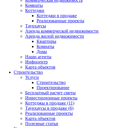
Коммерческая недвижимость
Комнаты
Коттеджи
Коттеджи в продаже
Реализованные проекты
Таунхаусы
Аренда коммерческой недвижимости
Аренда жилой недвижимости
Квартиры
Комнаты
Дома
Наши агенты
Инфоцентр
Карта объектов
Строительство
Услуги
Строительство
Проектирование
Бесплатный расчет сметы
Инвестиционные проекты
Коттеджы в продаже (11)
Таунхаусы в продаже (6)
Реализованные проекты
Карта объектов
Полезные статьи