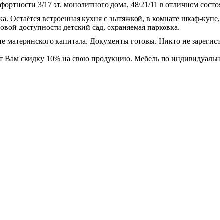
ртности 3/17 эт. монолитного дома, 48/21/11 в отличном состоя
а. Остаётся встроенная кухня с вытяжкой, в комнате шкаф-купе,
овой доступности детский сад, охраняемая парковка.
ние материнского капитала. Документы готовы. Никто не зарегис
ит Вам скидку 10% на свою продукцию. Мебель по индивидуальн