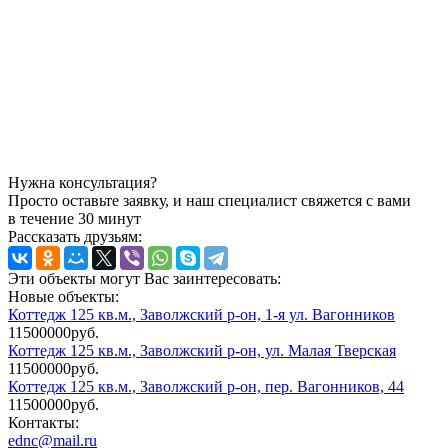
Нужна консультация?
Просто оставьте заявку, и наш специалист свяжется с вами
в течение 30 минут
Рассказать друзьям:
Эти объекты могут Вас заинтересовать:
Новые объекты:
Коттедж 125 кв.м., Заволжский р-он, 1-я ул. Вагонников
11500000руб.
Коттедж 125 кв.м., Заволжский р-он, ул. Малая Тверская
11500000руб.
Коттедж 125 кв.м., Заволжский р-он, пер. Вагонников, 44
11500000руб.
Контакты:
ednc@mail.ru