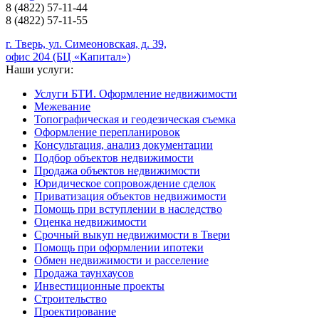
8 (4822)
57-11-44
8 (4822)
57-11-55
г. Тверь, ул. Симеоновская, д. 39,
офис 204 (БЦ «Капитал»)
Наши услуги:
Услуги БТИ. Оформление недвижимости
Межевание
Топографическая и геодезическая съемка
Оформление перепланировок
Консультация, анализ документации
Подбор объектов недвижимости
Продажа объектов недвижимости
Юридическое сопровождение сделок
Приватизация объектов недвижимости
Помощь при вступлении в наследство
Оценка недвижимости
Срочный выкуп недвижимости в Твери
Помощь при оформлении ипотеки
Обмен недвижимости и расселение
Продажа таунхаусов
Инвестиционные проекты
Строительство
Проектирование