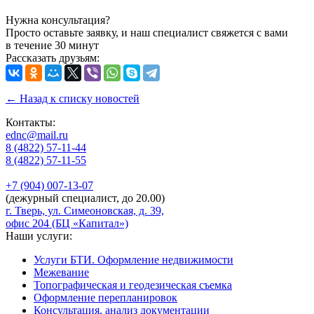
Нужна консультация?
Просто оставьте заявку, и наш специалист свяжется с вами
в течение 30 минут
Рассказать друзьям:
← Назад к списку новостей
Контакты:
ednc@mail.ru
8 (4822)
57-11-44
8 (4822)
57-11-55
+7 (904)
007-13-07
(дежурный специалист, до 20.00)
г. Тверь, ул. Симеоновская, д. 39,
офис 204 (БЦ «Капитал»)
Наши услуги:
Услуги БТИ. Оформление недвижимости
Межевание
Топографическая и геодезическая съемка
Оформление перепланировок
Консультация, анализ документации