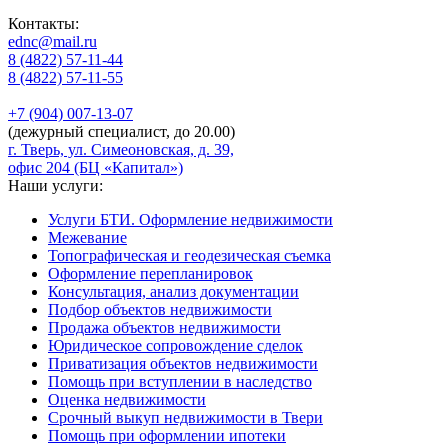
Контакты:
ednc@mail.ru
8 (4822)
57-11-44
8 (4822)
57-11-55
+7 (904)
007-13-07
(дежурный специалист, до 20.00)
г. Тверь, ул. Симеоновская, д. 39,
офис 204 (БЦ «Капитал»)
Наши услуги:
Услуги БТИ. Оформление недвижимости
Межевание
Топографическая и геодезическая съемка
Оформление перепланировок
Консультация, анализ документации
Подбор объектов недвижимости
Продажа объектов недвижимости
Юридическое сопровождение сделок
Приватизация объектов недвижимости
Помощь при вступлении в наследство
Оценка недвижимости
Срочный выкуп недвижимости в Твери
Помощь при оформлении ипотеки