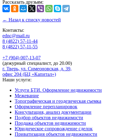
Рассказать друзьям:
← Назад к списку новостей
Контакты:
ednc@mail.ru
8 (4822)
57-11-44
8 (4822)
57-11-55
+7 (904)
007-13-07
(дежурный специалист, до 20.00)
г. Тверь, ул. Симеоновская, д. 39,
офис 204 (БЦ «Капитал»)
Наши услуги:
Услуги БТИ. Оформление недвижимости
Межевание
Топографическая и геодезическая съемка
Оформление перепланировок
Консультация, анализ документации
Подбор объектов недвижимости
Продажа объектов недвижимости
Юридическое сопровождение сделок
Приватизация объектов недвижимости