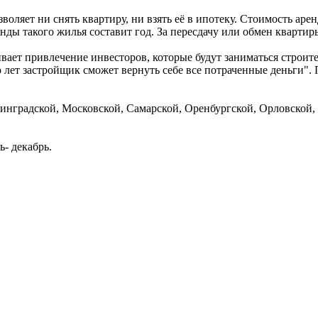
озволяет ни снять квартиру, ни взять её в ипотеку. Стоимость 
енды такого жилья составит год. За пересдачу или обмен кварти
вает привлечение инвесторов, которые будут заниматься строите
 лет застройщик сможет вернуть себе все потраченные деньги". 
нинградской, Московской, Самарской, Оренбургской, Орловской, 
- декабрь.