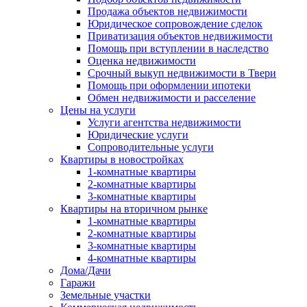
Продажа объектов недвижимости
Юридическое сопровождение сделок
Приватизация объектов недвижимости
Помощь при вступлении в наследство
Оценка недвижимости
Срочный выкуп недвижимости в Твери
Помощь при оформлении ипотеки
Обмен недвижимости и расселение
Цены на услуги
Услуги агентства недвижимости
Юридические услуги
Сопроводительные услуги
Квартиры в новостройках
1-комнатные квартиры
2-комнатные квартиры
3-комнатные квартиры
Квартиры на вторичном рынке
1-комнатные квартиры
2-комнатные квартиры
3-комнатные квартиры
4-комнатные квартиры
Дома/Дачи
Гаражи
Земельные участки