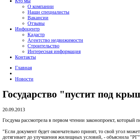
Кто мы
О компании
Наши специалисты
Вакансии
Отзывы
Инфоцентр
Кадастр
Агентство недвижимости
Строительство
Интересная информация
Контакты
Главная
Новости
Государство "пустит под кры
20.09.2013
Госдума рассмотрела в первом чтении законопроект, который п
"Если документ будет окончательно принят, то свой угол может 
дотягивает до улучшения жилищных условий, - объяснила "РГ