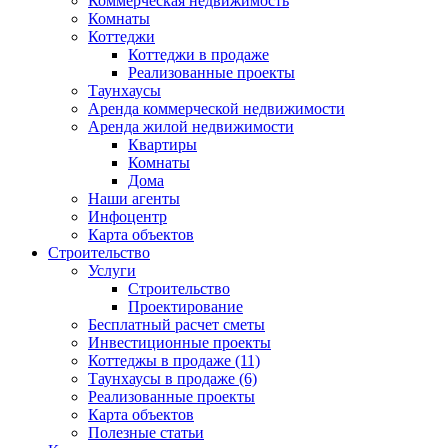
Коммерческая недвижимость
Комнаты
Коттеджи
Коттеджи в продаже
Реализованные проекты
Таунхаусы
Аренда коммерческой недвижимости
Аренда жилой недвижимости
Квартиры
Комнаты
Дома
Наши агенты
Инфоцентр
Карта объектов
Строительство
Услуги
Строительство
Проектирование
Бесплатный расчет сметы
Инвестиционные проекты
Коттеджы в продаже (11)
Таунхаусы в продаже (6)
Реализованные проекты
Карта объектов
Полезные статьи