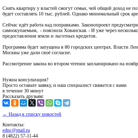
Снять квартиру у властей смогут семьи, чей общий доход не п
будет составлять 10 тыс. рублей. Однако минимальный срок ар
Сейчас идёт работа над поправками. Законопроект предусматри
самоокупаемым, - пояснила Хованская. - И уже через несколько
предоставления земли и льготных кредитов.
Программа будет запущена в 80 городских центрах. Власти Ле
Москвы уже дали своё согласие.
Рассмотрение закона во втором чтении запланировано на ноябрь
Нужна консультация?
Просто оставьте заявку, и наш специалист свяжется с вами
в течение 30 минут
Рассказать друзьям:
← Назад к списку новостей
Контакты:
ednc@mail.ru
8 (4822)
57-11-44