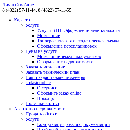
Личный кабинет
8 (4822)
57-11-44,
8 (4822)
57-11-55
Кадастр
Услуги
Услуги БТИ. Оформление недвижимости
Межевание
Топографическая и геодезическая съемка
Оформление перепланировок
Цены на услуги
Межевание земельных участков
Оформление недвижимости
Заказать межевание
Заказать технический план
Наши кадастровые инженеры
kadastr.online
О сервисе
Оформить заказ online
Помощь
Полезные статьи
Агентство недвижимости
Продать объект
Услуги
Консультация, анализ документации
Подбор объектов недвижимости