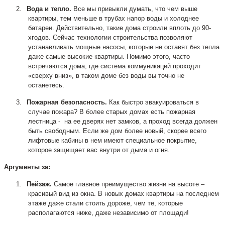
2.
Вода и тепло.
Все мы привыкли думать, что чем выше
квартиры, тем меньше в трубах напор воды и холоднее
батареи. Действительно,
такие дома строили вплоть до 90-
хгодов. Сейчас технологии строительства позволяют
устанавливать мощные насосы, которые не оставят без тепла
даже самые высокие квартиры. Помимо этого, часто
встречаются дома, где система коммуникаций проходит
«сверху вниз», в таком доме без воды вы точно не
останетесь.
3.
Пожарная безопасность.
Как быстро эвакуироваться в
случае пожара? В более старых домах есть пожарная
лестница - на ее дверях нет замков, а проход всегда должен
быть свободным. Если же дом более новый, скорее всего
лифтовые кабины в нем имеют специальное покрытие,
которое защищает вас внутри от дыма и огня.
Аргументы за:
1.
Пейзаж.
Самое главное преимущество жизни на
высоте –
красивый вид из окна. В новых домах квартиры на последнем
этаже даже стали стоить дороже, чем те, которые
располагаются ниже, даже независимо от площади!