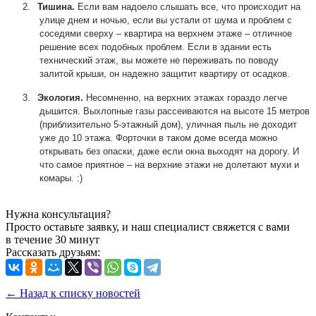
2.
Тишина.
Если вам надоело слышать все, что происходит на
улице днем и ночью, если вы устали от шума и проблем с
соседями сверху – квартира на верхнем этаже – отличное
решение всех подобных проблем. Если в здании есть
технический этаж, вы можете не переживать по поводу
залитой крыши, он надежно защитит квартиру от осадков.
3.
Экология.
Несомненно, на верхних этажах гораздо легче
дышится. Выхлопные газы рассеиваются на высоте 15 метров
(приблизительно 5-этажный дом), уличная пыль не доходит
уже до 10 этажа. Форточки в таком доме всегда можно
открывать без опаски, даже если окна выходят на дорогу. И
что самое приятное – на верхние этажи не долетают мухи и
комары. :)
Нужна консультация?
Просто оставьте заявку, и наш специалист свяжется с вами
в течение 30 минут
Рассказать друзьям:
← Назад к списку новостей