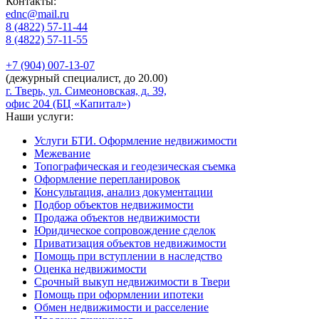
Контакты:
ednc@mail.ru
8 (4822)
57-11-44
8 (4822)
57-11-55
+7 (904)
007-13-07
(дежурный специалист, до 20.00)
г. Тверь, ул. Симеоновская, д. 39,
офис 204 (БЦ «Капитал»)
Наши услуги:
Услуги БТИ. Оформление недвижимости
Межевание
Топографическая и геодезическая съемка
Оформление перепланировок
Консультация, анализ документации
Подбор объектов недвижимости
Продажа объектов недвижимости
Юридическое сопровождение сделок
Приватизация объектов недвижимости
Помощь при вступлении в наследство
Оценка недвижимости
Срочный выкуп недвижимости в Твери
Помощь при оформлении ипотеки
Обмен недвижимости и расселение