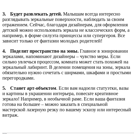
3.
Будет развлекать детей.
Малышам всегда интересно
разглядывать зеркальные поверхности, наблюдать за своим
отражением. Сейчас, благодаря дизайнерам, для оформления
детской можно использовать зеркала не классических форм, а
например, в форме силуэта принцессы или супергероя. Все
зависит только от фантазии молодых родителей!
4.
Поделит пространство на зоны.
Главное в зонировании
зеркалами, напоминают дизайнеры – чувство меры. Если
сильно увлечься процессом, комната может стать похожей на
зеркальный лабиринт. В делении помещения на зоны, зеркала
обязательно нужно сочетать с ширмами, шкафами и простыми
перегородками.
5.
Станет арт-объектом
. Если вам надоели статуэтки, вазы
и картины в украшении интерьера, повесьте креативное
зеркало! Например, в необычной раме. Если ваша фантазия
готова на большее – можно заказать в специальной
мастерской лазерную резку по вашему эскизу или интересный
витраж.