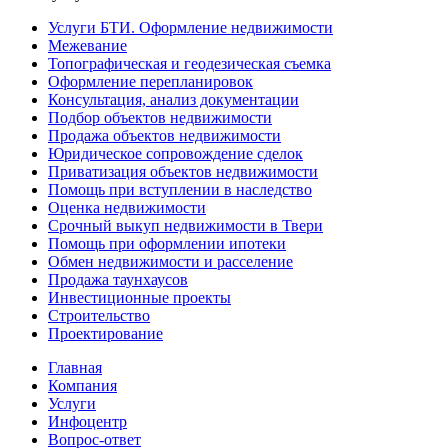
Услуги БТИ. Оформление недвижимости
Межевание
Топографическая и геодезическая съемка
Оформление перепланировок
Консультация, анализ документации
Подбор объектов недвижимости
Продажа объектов недвижимости
Юридическое сопровождение сделок
Приватизация объектов недвижимости
Помощь при вступлении в наследство
Оценка недвижимости
Срочный выкуп недвижимости в Твери
Помощь при оформлении ипотеки
Обмен недвижимости и расселение
Продажа таунхаусов
Инвестиционные проекты
Строительство
Проектирование
Главная
Компания
Услуги
Инфоцентр
Вопрос-ответ