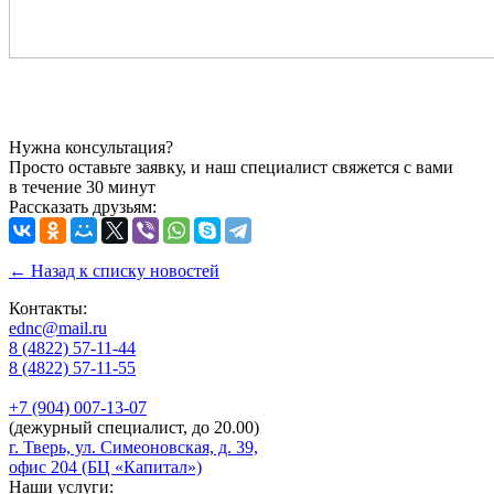
Нужна консультация?
Просто оставьте заявку, и наш специалист свяжется с вами
в течение 30 минут
Рассказать друзьям:
← Назад к списку новостей
Контакты:
ednc@mail.ru
8 (4822)
57-11-44
8 (4822)
57-11-55
+7 (904)
007-13-07
(дежурный специалист, до 20.00)
г. Тверь, ул. Симеоновская, д. 39,
офис 204 (БЦ «Капитал»)
Наши услуги: