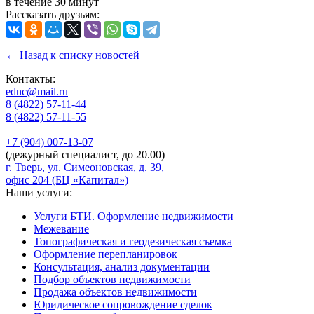
в течение 30 минут
Рассказать друзьям:
← Назад к списку новостей
Контакты:
ednc@mail.ru
8 (4822)
57-11-44
8 (4822)
57-11-55
+7 (904)
007-13-07
(дежурный специалист, до 20.00)
г. Тверь, ул. Симеоновская, д. 39,
офис 204 (БЦ «Капитал»)
Наши услуги:
Услуги БТИ. Оформление недвижимости
Межевание
Топографическая и геодезическая съемка
Оформление перепланировок
Консультация, анализ документации
Подбор объектов недвижимости
Продажа объектов недвижимости
Юридическое сопровождение сделок