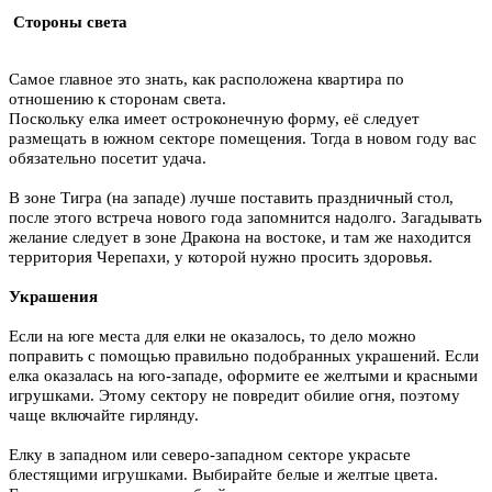
Стороны света
Самое главное это знать, как расположена квартира по
отношению к сторонам света.
Поскольку елка имеет остроконечную форму, её следует
размещать в южном секторе помещения. Тогда в новом году вас
обязательно посетит удача.
В зоне Тигра (на западе) лучше поставить праздничный стол,
после этого встреча нового года запомнится надолго. Загадывать
желание следует в зоне Дракона на востоке, и там же находится
территория Черепахи, у которой нужно просить здоровья.
Украшения
Если на юге места для елки не оказалось, то дело можно
поправить с помощью правильно подобранных украшений. Если
елка оказалась на юго-западе, оформите ее желтыми и красными
игрушками. Этому сектору не повредит обилие огня, поэтому
чаще включайте гирлянду.
Елку в западном или северо-западном секторе украсьте
блестящими игрушками. Выбирайте белые и желтые цвета.