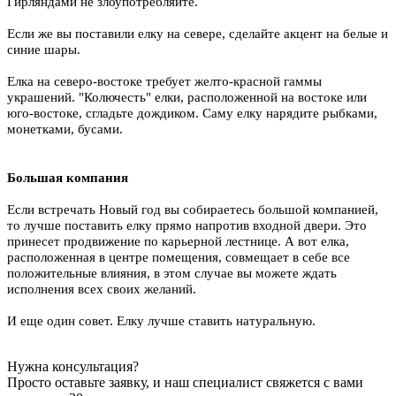
Гирляндами не злоупотребляйте.
Если же вы поставили елку на севере, сделайте акцент на белые и
синие шары.
Елка на северо-востоке требует желто-красной гаммы
украшений. "Колючесть" елки, расположенной на востоке или
юго-востоке, сгладьте дождиком. Саму елку нарядите рыбками,
монетками, бусами.
Большая компания
Если встречать Новый год вы собираетесь большой компанией,
то лучше поставить елку прямо напротив входной двери. Это
принесет продвижение по карьерной лестнице. А вот елка,
расположенная в центре помещения, совмещает в себе все
положительные влияния, в этом случае вы можете ждать
исполнения всех своих желаний.
И еще один совет. Елку лучше ставить натуральную.
Нужна консультация?
Просто оставьте заявку, и наш специалист свяжется с вами