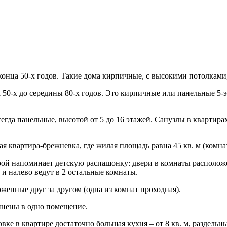
конца 50-х годов. Такие дома кирпичные, с высокими потолками, 
 50-х до середины 80-х годов. Это кирпичные или панельные 5-
сегда панельные, высотой от 5 до 16 этажей. Санузлы в квартира
ая квартира-брежневка, где жилая площадь равна 45 кв. м (комнат
рой напоминает детскую распашонку: двери в комнаты расположе
 и налево ведут в 2 остальные комнаты.
оженные друг за другом (одна из комнат проходная).
динены в одно помещение.
ке в квартире достаточно большая кухня – от 8 кв. м, раздельн