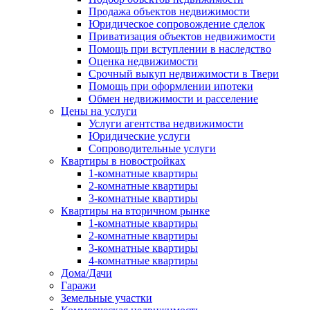
Продажа объектов недвижимости
Юридическое сопровождение сделок
Приватизация объектов недвижимости
Помощь при вступлении в наследство
Оценка недвижимости
Срочный выкуп недвижимости в Твери
Помощь при оформлении ипотеки
Обмен недвижимости и расселение
Цены на услуги
Услуги агентства недвижимости
Юридические услуги
Сопроводительные услуги
Квартиры в новостройках
1-комнатные квартиры
2-комнатные квартиры
3-комнатные квартиры
Квартиры на вторичном рынке
1-комнатные квартиры
2-комнатные квартиры
3-комнатные квартиры
4-комнатные квартиры
Дома/Дачи
Гаражи
Земельные участки