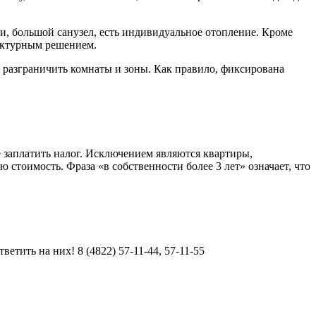
, большой санузел, есть индивидуальное отопление. Кроме
тектурным решением.
м разграничить комнаты и зоны. Как правило, фиксирована
же заплатить налог. Исключением являются квартиры,
стоимость. Фраза «в собственности более 3 лет» означает, что
етить на них! 8 (4822) 57-11-44, 57-11-55