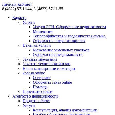
Личный кабинет
8 (4822)
57-11-44,
8 (4822)
57-11-55
Кадастр
Услуги
Услуги БТИ. Оформление недвижимости
Межевание
Топографическая и геодезическая съемка
Оформление перепланировок
Цены на услуги
Межевание земельных участков
Оформление недвижимости
Заказать межевание
Заказать технический план
Наши кадастровые инженеры
kadastr.online
О сервисе
Оформить заказ online
Помощь
Полезные статьи
Агентство недвижимости
Продать объект
Услуги
Консультация, анализ документации
Подбор объектов недвижимости