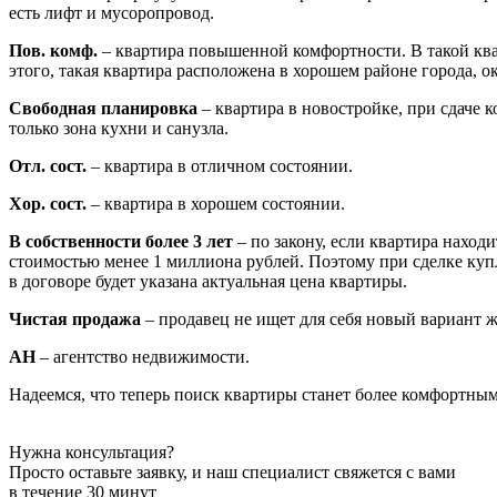
есть лифт и мусоропровод.
Пов. комф.
– квартира повышенной комфортности. В такой ква
этого, такая квартира расположена в хорошем районе города, 
Свободная планировка
– квартира в новостройке, при сдаче
только зона кухни и санузла.
Отл. сост.
– квартира в отличном состоянии.
Хор. сост.
– квартира в хорошем состоянии.
В собственности более 3 лет
– по закону, если квартира наход
стоимостью менее 1 миллиона рублей. Поэтому при сделке купл
в договоре будет указана актуальная цена квартиры.
Чистая продажа
– продавец не ищет для себя новый вариант жи
АН
– агентство недвижимости.
Надеемся, что теперь поиск квартиры станет более комфортным д
Нужна консультация?
Просто оставьте заявку, и наш специалист свяжется с вами
в течение 30 минут