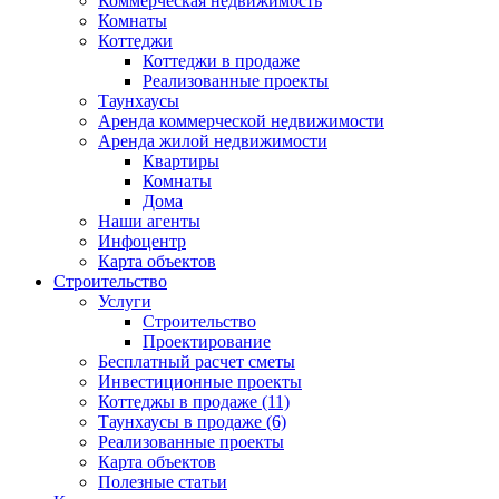
Коммерческая недвижимость
Комнаты
Коттеджи
Коттеджи в продаже
Реализованные проекты
Таунхаусы
Аренда коммерческой недвижимости
Аренда жилой недвижимости
Квартиры
Комнаты
Дома
Наши агенты
Инфоцентр
Карта объектов
Строительство
Услуги
Строительство
Проектирование
Бесплатный расчет сметы
Инвестиционные проекты
Коттеджы в продаже (11)
Таунхаусы в продаже (6)
Реализованные проекты
Карта объектов
Полезные статьи