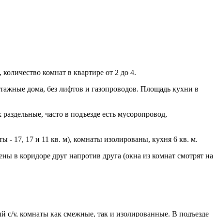
количество комнат в квартире от 2 до 4.
этажные дома, без лифтов и газопроводов. Площадь кухни в
х раздельные, часто в подъезде есть мусоропровод,
ы - 17, 17 и 11 кв. м), комнаты изолированы, кухня 6 кв. м.
ны в коридоре друг напротив друга (окна из комнат смотрят на
ый с/у, комнаты как смежные, так и изолированные. В подъезде