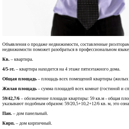
Объявления о продаже недвижимости, составленные риэлторам
недвижимости поможет разобраться в профессиональном языке 
Кв.
– квартира.
4/5-эт.
– квартира находится на 4 этаже пятиэтажного дома.
Общая площадь
– площадь всех помещений квартиры (жилых и
Жилая площадь
– сумма площадей всех комнат (гостиной и сп
59/42,7/6
– обозначение площади квартиры: 59 кв.м - общая пло
указывают подобным образом: 59/20,5+10,2+12/6 кв. м, это означ
Пан.
– дом панельный.
Кирп.
– дом кирпичный.